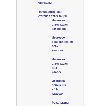
Каникулы
Государственная
итоговая аттестация
Итоговая
аттестация
в 9 классе
Итоговое
собеседование
в 9-х
классах
Итоговая
аттестация
в 11
классе
Итоговое
сочинение
в 11-х
классах
Результаты