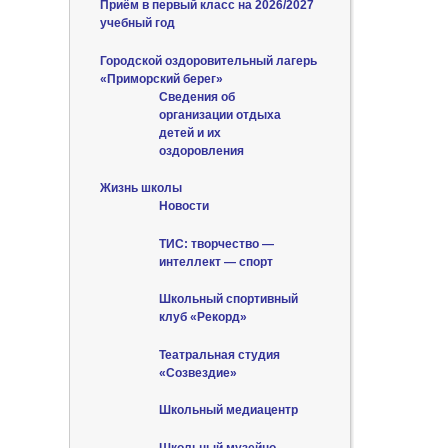
Приём в первый класс на 2026/2027
учебный год
Городской оздоровительный лагерь
«Приморский берег»
Сведения об
организации отдыха
детей и их
оздоровления
Жизнь школы
Новости
ТИС: творчество —
интеллект — спорт
Школьный спортивный
клуб «Рекорд»
Театральная студия
«Созвездие»
Школьный медиацентр
Школьный музейно-