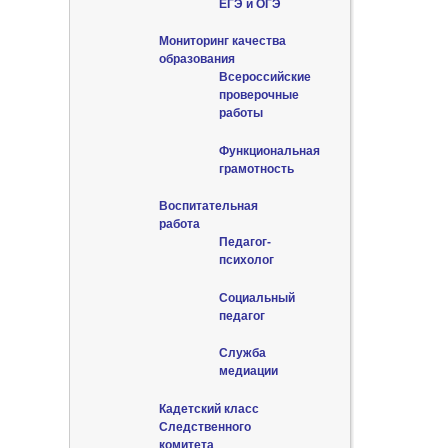
ЕГЭ и ОГЭ
Мониторинг качества
образования
Всероссийские
проверочные
работы
Функциональная
грамотность
Воспитательная
работа
Педагог-
психолог
Социальный
педагог
Служба
медиации
Кадетский класс
Следственного
комитета