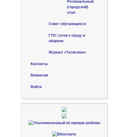
Региональный
(городской)
этап
Совет обучающихся
ГТО: готов к труду и
обороне
Журнал «Талисман»
Контакты
Вакансии
Войти