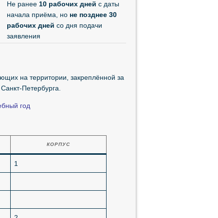
Не ранее
10 рабочих дней
с даты
начала приёма, но
не позднее 30
рабочих дней
со дня подачи
заявления
ющих на территории, закреплённой за
Санкт-Петербурга.
ебный год
КОРПУС
1
2