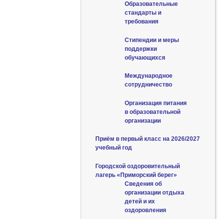
Образовательные
стандарты и
требования
Стипендии и меры
поддержки
обучающихся
Международное
сотрудничество
Организация питания
в образовательной
организации
Приём в первый класс на 2026/2027
учебный год
Городской оздоровительный
лагерь «Приморский берег»
Сведения об
организации отдыха
детей и их
оздоровления