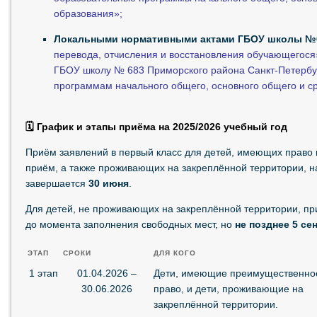
образования»;
Локальными нормативными актами ГБОУ школы №
перевода, отчисления и восстановления обучающегося
ГБОУ школу № 683 Приморского района Санкт-Петербу
программам начального общего, основного общего и с
🗓️ График и этапы приёма на 2025/2026 учебный год
Приём заявлений в первый класс для детей, имеющих право
приём, а также проживающих на закреплённой территории, 
завершается
30 июня
.
Для детей, не проживающих на закреплённой территории, п
до момента заполнения свободных мест, но
не позднее 5 се
ЭТАП
СРОКИ
ДЛЯ КОГО
1 этап
01.04.2026 –
Дети, имеющие преимущественно
30.06.2026
право, и дети, проживающие на
закреплённой территории.