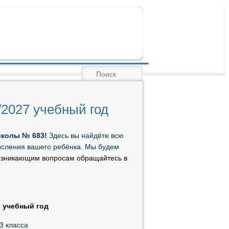
ПОИСК
/2027 учебный год
школы № 683!
Здесь вы найдёте всю
исления вашего ребёнка. Мы будем
озникающим вопросам обращайтесь в
7 учебный год
3 класса