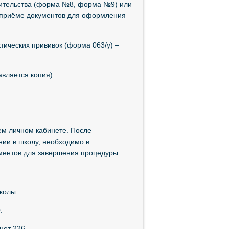
жительства (форма №8, форма №9) или
 приёме документов для оформления
тических прививок (форма 063/у) –
вляется копия).
ем личном кабинете. После
ии в школу, необходимо в
ментов для завершения процедуры.
колы.
.
инет 226