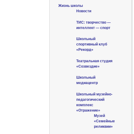
Жизнь школы
Новости
ТИС: творчество —
интеллект — спорт
Школьный
спортивный клуб
«Рекорд»
Театральная студия
«Созвездие»
Школьный
медиацентр
Школьный музейно-
педагогический
комплекс
«Отражение»
Музей
«Семейные
реликвии»