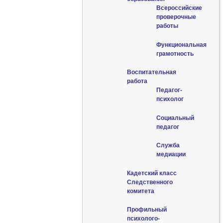
Всероссийские
проверочные
работы
Функциональная
грамотность
Воспитательная
работа
Педагог-
психолог
Социальный
педагог
Служба
медиации
Кадетский класс
Следственного
комитета
Профильный
психолого-