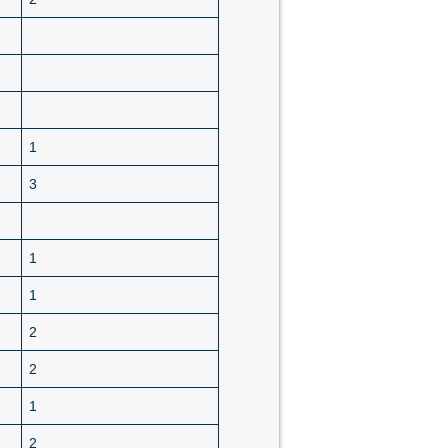
1
3
1
1
2
2
1
2