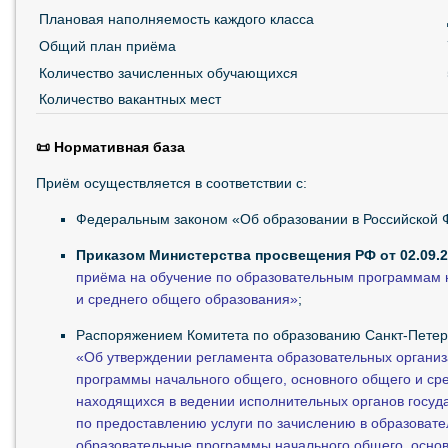
Плановая наполняемость каждого класса
Общий план приёма
Количество зачисленных обучающихся
Количество вакантных мест
📜 Нормативная база
Приём осуществляется в соответствии с:
Федеральным законом «Об образовании в Российской
Приказом Министерства просвещения РФ от 02.09.
приёма на обучение по образовательным программам н
и среднего общего образования»
;
Распоряжением Комитета по образованию Санкт-Петерб
«Об утверждении регламента образовательных органи
программы начального общего, основного общего и ср
находящихся в ведении исполнительных органов госуда
по предоставлению услуги по зачислению в образоват
образовательные программы начального общего, основ