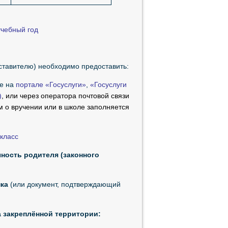
учебный год
ставителю) необходимо предоставить:
де на
портале
«Госуслуги»
,
«Госуслуги
)
, или через оператора почтовой связи
 о вручении или в школе заполняется
 класс
ность родителя (законного
нка
(или документ, подтверждающий
 закреплённой территории: