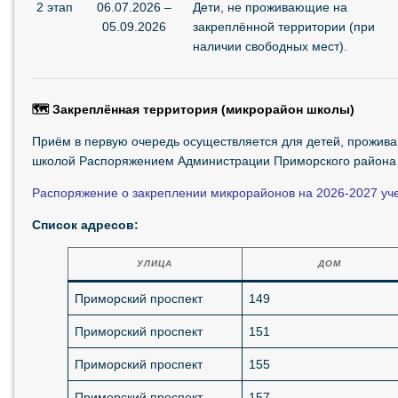
2 этап
06.07.2026 –
Дети, не проживающие на
05.09.2026
закреплённой территории (при
наличии свободных мест).
🗺️ Закреплённая территория (микрорайон школы)
Приём в первую очередь осуществляется для детей, прожива
школой Распоряжением Администрации Приморского района 
Распоряжение о закреплении микрорайонов на 2026-2027 уч
Список адресов:
УЛИЦА
ДОМ
Приморский проспект
149
Приморский проспект
151
Приморский проспект
155
Приморский проспект
157