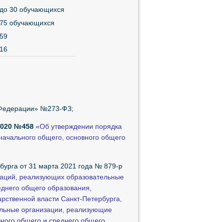
до 30 обучающихся
75 обучающихся
59
16
 Федерации» №273-ФЗ;
2020 №458
«Об утверждении порядка
ачального общего, основного общего
урга от 31 марта 2021 года № 879-р
заций, реализующих образовательные
еднего общего образования,
рственной власти Санкт-Петербурга,
ельные организации, реализующие
ного общего и среднего общего