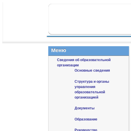
ПЕРЕЙТИ К ОСНОВНОМУ СОДЕР
ПЕРЕЙТИ К ДОПОЛНИТЕЛЬНОМУ
ГЛАВНОЕ МЕНЮ
Меню
Сведения об образовательной
организации
Основные сведения
Структура и органы
управления
образовательной
организацией
Документы
Образование
Руководство