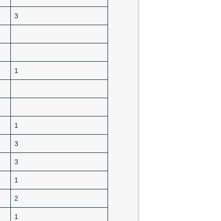
3
1
1
3
3
1
2
1