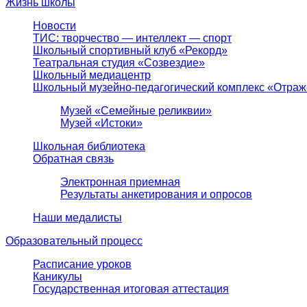
Жизнь школы
Новости
ТИС: творчество — интеллект — спорт
Школьный спортивный клуб «Рекорд»
Театральная студия «Созвездие»
Школьный медиацентр
Школьный музейно-педагогический комплекс «Отра
Музей «Семейные реликвии»
Музей «Истоки»
Школьная библиотека
Обратная связь
Электронная приемная
Результаты анкетирования и опросов
Наши медалисты
Образовательный процесс
Расписание уроков
Каникулы
Государственная итоговая аттестация