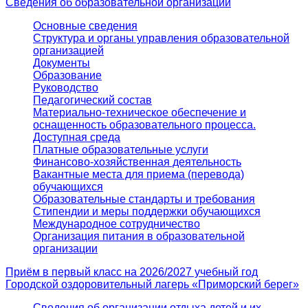
Сведения об образовательной организации
Основные сведения
Структура и органы управления образовательной
организацией
Документы
Образование
Руководство
Педагогический состав
Материально-техническое обеспечение и
оснащенность образовательного процесса.
Доступная среда
Платные образовательные услуги
Финансово-хозяйственная деятельность
Вакантные места для приема (перевода)
обучающихся
Образовательные стандарты и требования
Стипендии и меры поддержки обучающихся
Международное сотрудничество
Организация питания в образовательной
организации
Приём в первый класс на 2026/2027 учебный год
Городской оздоровительный лагерь «Приморский берег»
Сведения об организации отдыха детей и их