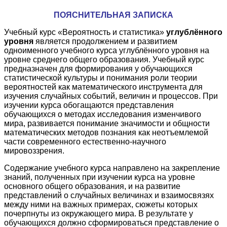
ПОЯСНИТЕЛЬНАЯ ЗАПИСКА
Учебный курс «Вероятность и статистика»
углублённого
уровня
является продолжением и развитием
одноименного учебного курса углублённого уровня на
уровне среднего общего образования. Учебный курс
предназначен для формирования у обучающихся
статистической культуры и понимания роли теории
вероятностей как математического инструмента для
изучения случайных событий, величин и процессов. При
изучении курса обогащаются представления
обучающихся о методах исследования изменчивого
мира, развивается понимание значимости и общности
математических методов познания как неотъемлемой
части современного естественно-научного
мировоззрения.
Содержание учебного курса направлено на закрепление
знаний, полученных при изучении курса на уровне
основного общего образования, и на развитие
представлений о случайных величинах и взаимосвязях
между ними на важных примерах, сюжеты которых
почерпнуты из окружающего мира. В результате у
обучающихся должно сформироваться представление о