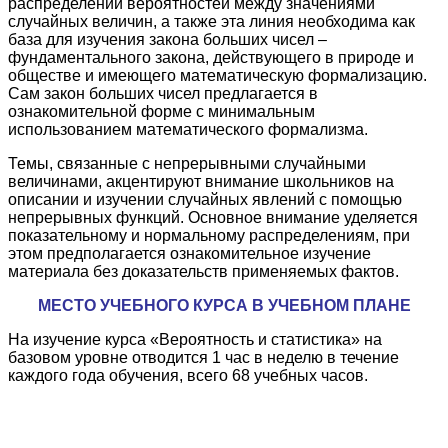
распределении вероятностей между значениями
случайных величин, а также эта линия необходима как
база для изучения закона больших чисел –
фундаментального закона, действующего в природе и
обществе и имеющего математическую формализацию.
Сам закон больших чисел предлагается в
ознакомительной форме с минимальным
использованием математического формализма.
Темы, связанные с непрерывными случайными
величинами, акцентируют внимание школьников на
описании и изучении случайных явлений с помощью
непрерывных функций. Основное внимание уделяется
показательному и нормальному распределениям, при
этом предполагается ознакомительное изучение
материала без доказательств применяемых фактов.
МЕСТО УЧЕБНОГО КУРСА В УЧЕБНОМ ПЛАНЕ
На изучение курса «Вероятность и статистика» на
базовом уровне отводится 1 час в неделю в течение
каждого года обучения, всего 68 учебных часов.