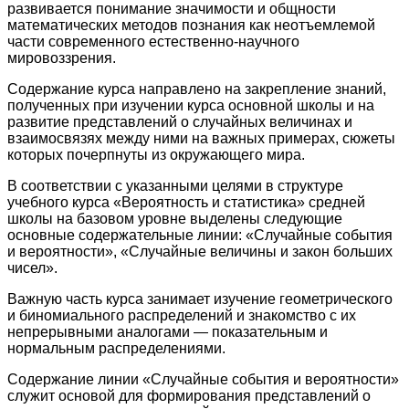
развивается понимание значимости и общности
математических методов познания как неотъемлемой
части современного естественно-научного
мировоззрения.
Содержание курса направлено на закрепление знаний,
полученных при изучении курса основной школы и на
развитие представлений о случайных величинах и
взаимосвязях между ними на важных примерах, сюжеты
которых почерпнуты из окружающего мира.
В соответствии с указанными целями в структуре
учебного курса «Вероятность и статистика» средней
школы на базовом уровне выделены следующие
основные содержательные линии: «Случайные события
и вероятности», «Случайные величины и закон больших
чисел».
Важную часть курса занимает изучение геометрического
и биномиального распределений и знакомство с их
непрерывными аналогами ― показательным и
нормальным распределениями.
Содержание линии «Случайные события и вероятности»
служит основой для формирования представлений о