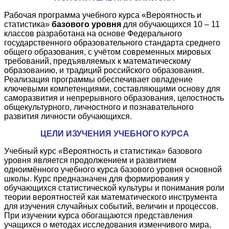
Рабочая программа учебного курса «Вероятность и
статистика»
базового уровня
для обучающихся 10 – 11
классов разработана на основе Федерального
государственного образовательного стандарта среднего
общего образования, с учётом современных мировых
требований, предъявляемых к математическому
образованию, и традиций российского образования.
Реализация программы обеспечивает овладение
ключевыми компетенциями, составляющими основу для
саморазвития и непрерывного образования, целостность
общекультурного, личностного и познавательного
развития личности обучающихся.
ЦЕЛИ ИЗУЧЕНИЯ УЧЕБНОГО КУРСА
Учебный курс «Вероятность и статистика» базового
уровня является продолжением и развитием
одноимённого учебного курса базового уровня основной
школы. Курс предназначен для формирования у
обучающихся статистической культуры и понимания роли
теории вероятностей как математического инструмента
для изучения случайных событий, величин и процессов.
При изучении курса обогащаются представления
учащихся о методах исследования изменчивого мира,