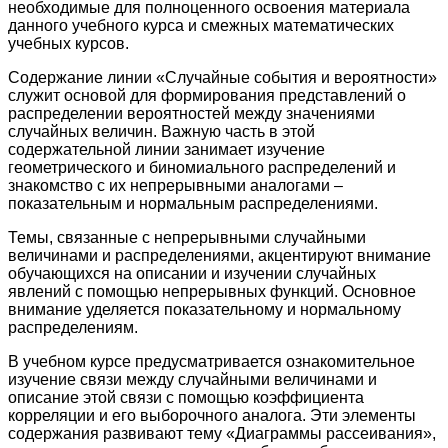
необходимые для полноценного освоения материала
данного учебного курса и смежных математических
учебных курсов.
Содержание линии «Случайные события и вероятности»
служит основой для формирования представлений о
распределении вероятностей между значениями
случайных величин. Важную часть в этой
содержательной линии занимает изучение
геометрического и биномиального распределений и
знакомство с их непрерывными аналогами –
показательным и нормальным распределениями.
Темы, связанные с непрерывными случайными
величинами и распределениями, акцентируют внимание
обучающихся на описании и изучении случайных
явлений с помощью непрерывных функций. Основное
внимание уделяется показательному и нормальному
распределениям.
В учебном курсе предусматривается ознакомительное
изучение связи между случайными величинами и
описание этой связи с помощью коэффициента
корреляции и его выборочного аналога. Эти элементы
содержания развивают тему «Диаграммы рассеивания»,