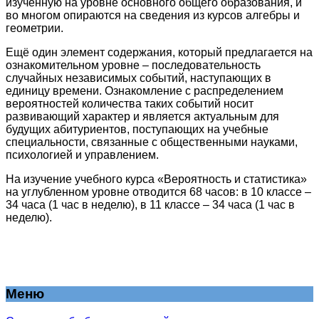
изученную на уровне основного общего образования, и
во многом опираются на сведения из курсов алгебры и
геометрии.
Ещё один элемент содержания, который предлагается на
ознакомительном уровне – последовательность
случайных независимых событий, наступающих в
единицу времени. Ознакомление с распределением
вероятностей количества таких событий носит
развивающий характер и является актуальным для
будущих абитуриентов, поступающих на учебные
специальности, связанные с общественными науками,
психологией и управлением.
На изучение учебного курса «Вероятность и статистика»
на углубленном уровне отводится 68 часов: в 10 классе –
34 часа (1 час в неделю), в 11 классе – 34 часа (1 час в
неделю).
Меню