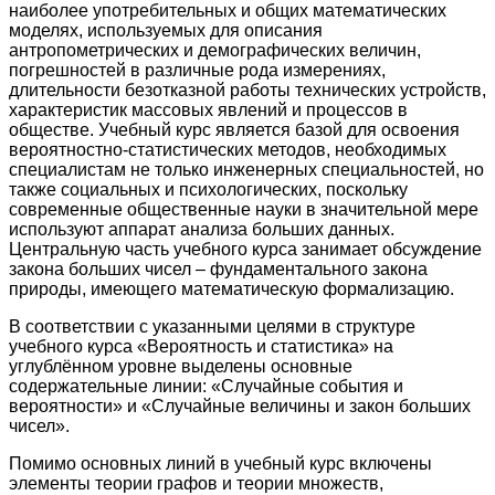
наиболее употребительных и общих математических
моделях, используемых для описания
антропометрических и демографических величин,
погрешностей в различные рода измерениях,
длительности безотказной работы технических устройств,
характеристик массовых явлений и процессов в
обществе. Учебный курс является базой для освоения
вероятностно-статистических методов, необходимых
специалистам не только инженерных специальностей, но
также социальных и психологических, поскольку
современные общественные науки в значительной мере
используют аппарат анализа больших данных.
Центральную часть учебного курса занимает обсуждение
закона больших чисел – фундаментального закона
природы, имеющего математическую формализацию.
В соответствии с указанными целями в структуре
учебного курса «Вероятность и статистика» на
углублённом уровне выделены основные
содержательные линии: «Случайные события и
вероятности» и «Случайные величины и закон больших
чисел».
Помимо основных линий в учебный курс включены
элементы теории графов и теории множеств,