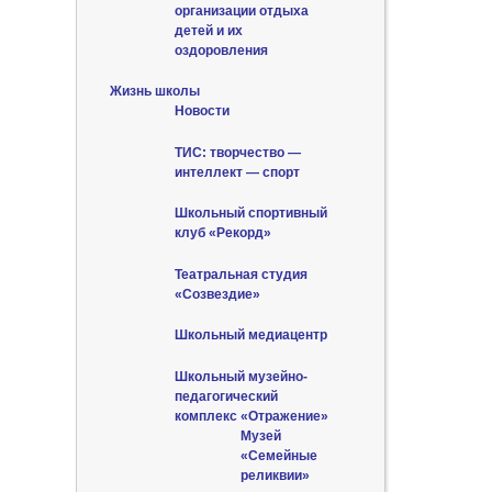
организации отдыха
детей и их
оздоровления
Жизнь школы
Новости
ТИС: творчество —
интеллект — спорт
Школьный спортивный
клуб «Рекорд»
Театральная студия
«Созвездие»
Школьный медиацентр
Школьный музейно-
педагогический
комплекс «Отражение»
Музей
«Семейные
реликвии»