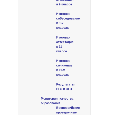
в 9 классе
Итоговое
собеседование
в 9-х
классах
Итоговая
аттестация
в 11
классе
Итоговое
сочинение
в 11-х
классах
Результаты
ЕГЭ и ОГЭ
Мониторинг качества
образования
Всероссийские
проверочные