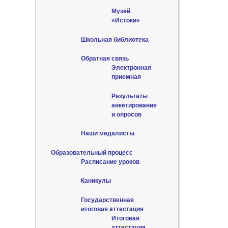
Музей
«Истоки»
Школьная библиотека
Обратная связь
Электронная
приемная
Результаты
анкетирования
и опросов
Наши медалисты
Образовательный процесс
Расписание уроков
Каникулы
Государственная
итоговая аттестация
Итоговая
аттестация