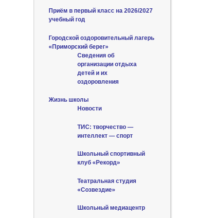
Приём в первый класс на 2026/2027
учебный год
Городской оздоровительный лагерь
«Приморский берег»
Сведения об
организации отдыха
детей и их
оздоровления
Жизнь школы
Новости
ТИС: творчество —
интеллект — спорт
Школьный спортивный
клуб «Рекорд»
Театральная студия
«Созвездие»
Школьный медиацентр