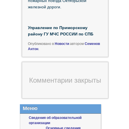
пожарных поезда Октябрьской
железной дороги.
Управление по Приморскому
району ГУ МЧС РОССИИ по СПБ
Опубликовано в
Новости
автором
Семенов
Антон
.
Комментарии закрыты
Меню
Сведения об образовательной
организации
Основные сведения