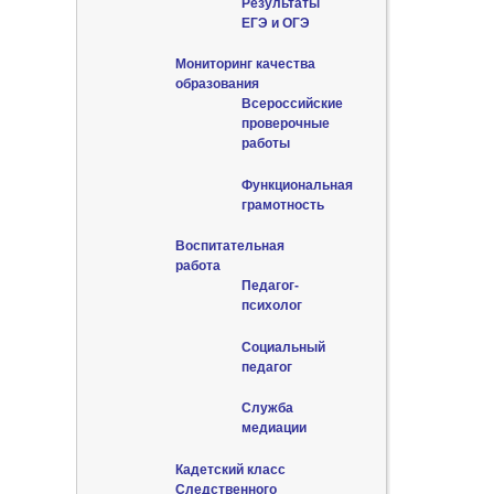
Результаты
ЕГЭ и ОГЭ
Мониторинг качества
образования
Всероссийские
проверочные
работы
Функциональная
грамотность
Воспитательная
работа
Педагог-
психолог
Социальный
педагог
Служба
медиации
Кадетский класс
Следственного