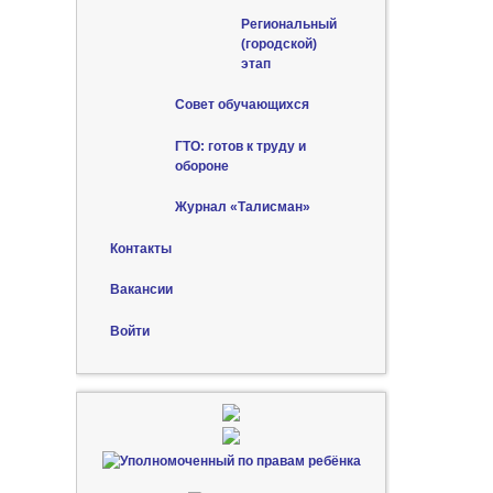
Региональный
(городской)
этап
Совет обучающихся
ГТО: готов к труду и
обороне
Журнал «Талисман»
Контакты
Вакансии
Войти