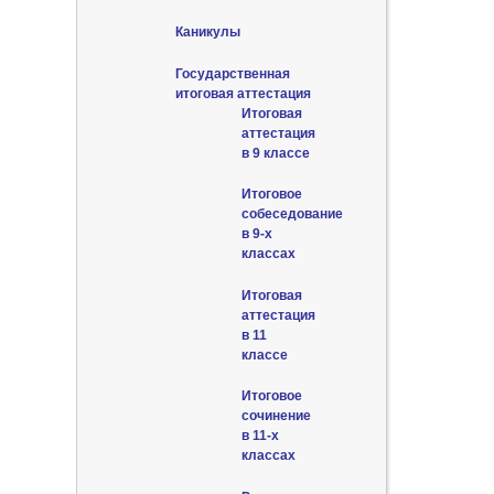
Каникулы
Государственная
итоговая аттестация
Итоговая
аттестация
в 9 классе
Итоговое
собеседование
в 9-х
классах
Итоговая
аттестация
в 11
классе
Итоговое
сочинение
в 11-х
классах