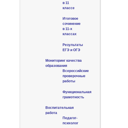
в 11
классе
Итоговое
сочинение
в 11-х
классах
Результаты
ЕГЭ и ОГЭ
Мониторинг качества
образования
Всероссийские
проверочные
работы
Функциональная
грамотность
Воспитательная
работа
Педагог-
психолог