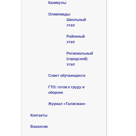
Каникулы
Олимпиады
Школьный
этап
Районный
этап
Региональный
(городской)
этап
Совет обучающихся
ГТО: готов к труду и
обороне
Журнал «Талисман»
Контакты
Вакансии