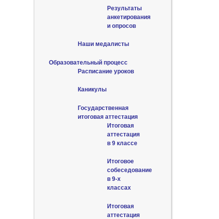
Результаты
анкетирования
и опросов
Наши медалисты
Образовательный процесс
Расписание уроков
Каникулы
Государственная
итоговая аттестация
Итоговая
аттестация
в 9 классе
Итоговое
собеседование
в 9-х
классах
Итоговая
аттестация