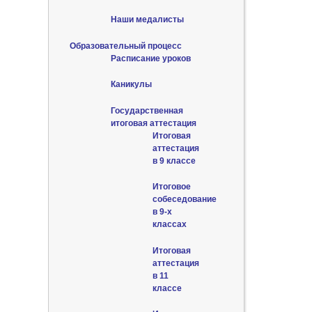
Наши медалисты
Образовательный процесс
Расписание уроков
Каникулы
Государственная
итоговая аттестация
Итоговая
аттестация
в 9 классе
Итоговое
собеседование
в 9-х
классах
Итоговая
аттестация
в 11
классе