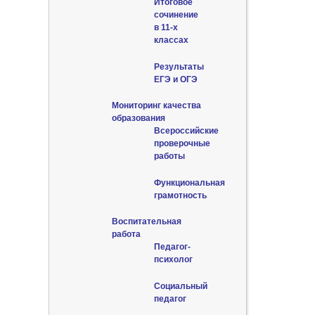
Итоговое
сочинение
в 11-х
классах
Результаты
ЕГЭ и ОГЭ
Мониторинг качества
образования
Всероссийские
проверочные
работы
Функциональная
грамотность
Воспитательная
работа
Педагог-
психолог
Социальный
педагог