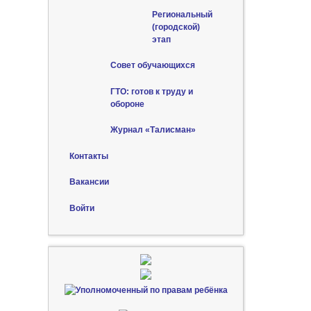
Региональный
(городской)
этап
Совет обучающихся
ГТО: готов к труду и
обороне
Журнал «Талисман»
Контакты
Вакансии
Войти