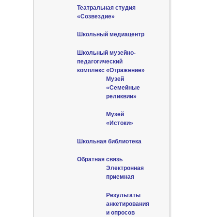
Театральная студия
«Созвездие»
Школьный медиацентр
Школьный музейно-
педагогический
комплекс «Отражение»
Музей
«Семейные
реликвии»
Музей
«Истоки»
Школьная библиотека
Обратная связь
Электронная
приемная
Результаты
анкетирования
и опросов