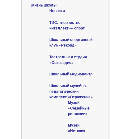
Жизнь школы
Новости
ТИС: творчество —
интеллект — спорт
Школьный спортивный
клуб «Рекорд»
Театральная студия
«Созвездие»
Школьный медиацентр
Школьный музейно-
педагогический
комплекс «Отражение»
Музей
«Семейные
реликвии»
Музей
«Истоки»