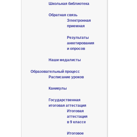
Школьная библиотека
Обратная связь
Электронная
приемная
Результаты
анкетирования
и опросов
Наши медалисты
Образовательный процесс
Расписание уроков
Каникулы
Государственная
итоговая аттестация
Итоговая
аттестация
в 9 классе
Итоговое