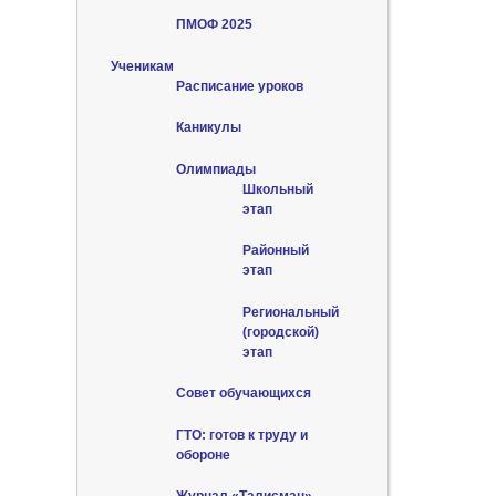
ПМОФ 2025
Ученикам
Расписание уроков
Каникулы
Олимпиады
Школьный
этап
Районный
этап
Региональный
(городской)
этап
Совет обучающихся
ГТО: готов к труду и
обороне