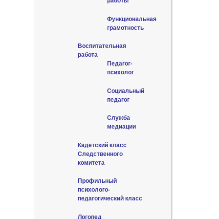
работы
Функциональная
грамотность
Воспитательная
работа
Педагог-
психолог
Социальный
педагог
Служба
медиации
Кадетский класс
Следственного
комитета
Профильный
психолого-
педагогический класс
Логопед