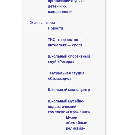
организации отдыха
детей и их
оздоровления
Жизнь школы
Новости
ТИС: творчество —
интеллект — спорт
Школьный спортивный
клуб «Рекорд»
Театральная студия
«Созвездие»
Школьный медиацентр
Школьный музейно-
педагогический
комплекс «Отражение»
Музей
«Семейные
реликвии»