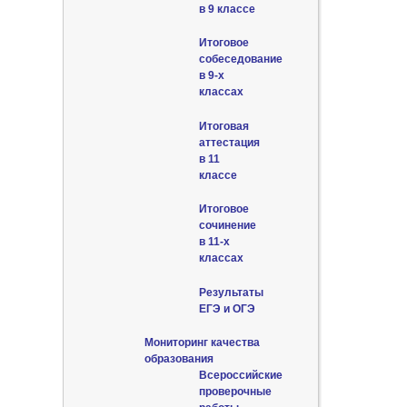
в 9 классе
Итоговое
собеседование
в 9-х
классах
Итоговая
аттестация
в 11
классе
Итоговое
сочинение
в 11-х
классах
Результаты
ЕГЭ и ОГЭ
Мониторинг качества
образования
Всероссийские
проверочные