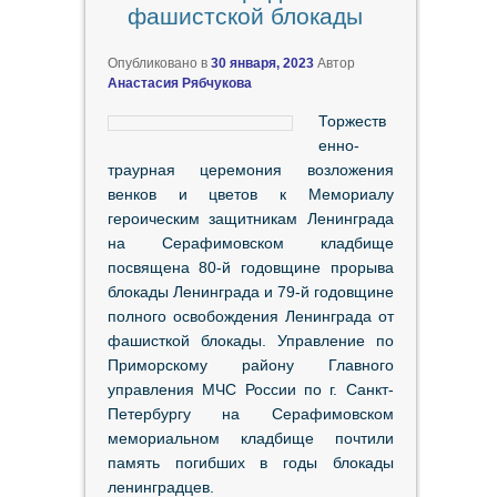
фашистской блокады
Опубликовано в
30 января, 2023
Автор
Анастасия Рябчукова
Торжеств
енно-
траурная церемония возложения
венков и цветов к Мемориалу
героическим защитникам Ленинграда
на Серафимовском кладбище
посвящена 80-й годовщине прорыва
блокады Ленинграда и 79-й годовщине
полного освобождения Ленинграда от
фашисткой блокады. Управление по
Приморскому району Главного
управления МЧС России по г. Санкт-
Петербургу на Серафимовском
мемориальном кладбище почтили
память погибших в годы блокады
ленинградцев.