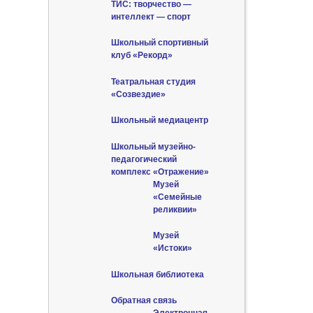
ТИС: творчество —
интеллект — спорт
Школьный спортивный
клуб «Рекорд»
Театральная студия
«Созвездие»
Школьный медиацентр
Школьный музейно-
педагогический
комплекс «Отражение»
Музей
«Семейные
реликвии»
Музей
«Истоки»
Школьная библиотека
Обратная связь