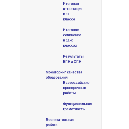
Итоговая
аттестация
в 11
классе
Итоговое
сочинение
в 11-х
классах
Результаты
ЕГЭ и ОГЭ
Мониторинг качества
образования
Всероссийские
проверочные
работы
Функциональная
грамотность
Воспитательная
работа