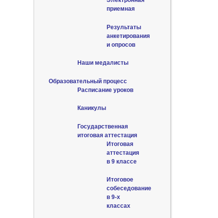
Электронная
приемная
Результаты
анкетирования
и опросов
Наши медалисты
Образовательный процесс
Расписание уроков
Каникулы
Государственная
итоговая аттестация
Итоговая
аттестация
в 9 классе
Итоговое
собеседование
в 9-х
классах