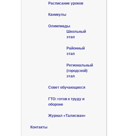
Расписание уроков
Каникулы
Олимпиады
Школьный
этап
Районный
этап
Региональный
(городской)
этап
Совет обучающихся
ГТО: готов к труду и
обороне
Журнал «Талисман»
Контакты