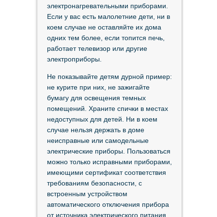
электронагревательными приборами.
Если у вас есть малолетние дети, ни в
коем случае не оставляйте их дома
одних тем более, если топится печь,
работает телевизор или другие
электроприборы.
Не показывайте детям дурной пример:
не курите при них, не зажигайте
бумагу для освещения темных
помещений. Храните спички в местах
недоступных для детей. Ни в коем
случае нельзя держать в доме
неисправные или самодельные
электрические приборы. Пользоваться
можно только исправными приборами,
имеющими сертификат соответствия
требованиям безопасности, с
встроенным устройством
автоматического отключения прибора
от источника электрического питания.