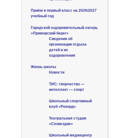
Приём в первый класс на 2026/2027
учебный год
Городской оздоровительный лагерь
«Приморский берег»
Сведения об
организации отдыха
детей и их
оздоровления
Жизнь школы
Новости
ТИС: творчество —
интеллект — спорт
Школьный спортивный
клуб «Рекорд»
Театральная студия
«Созвездие»
Школьный медиацентр