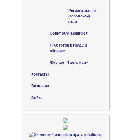
Региональный
(городской)
этап
Совет обучающихся
ГТО: готов к труду и
обороне
Журнал «Талисман»
Контакты
Вакансии
Войти