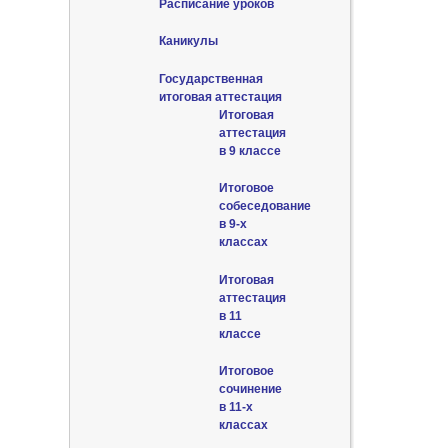
Расписание уроков
Каникулы
Государственная
итоговая аттестация
Итоговая
аттестация
в 9 классе
Итоговое
собеседование
в 9-х
классах
Итоговая
аттестация
в 11
классе
Итоговое
сочинение
в 11-х
классах