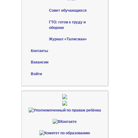
Совет обучающихся
ГТО: готов к труду и
обороне
Журнал «Талисман»
Контакты
Вакансии
Войти