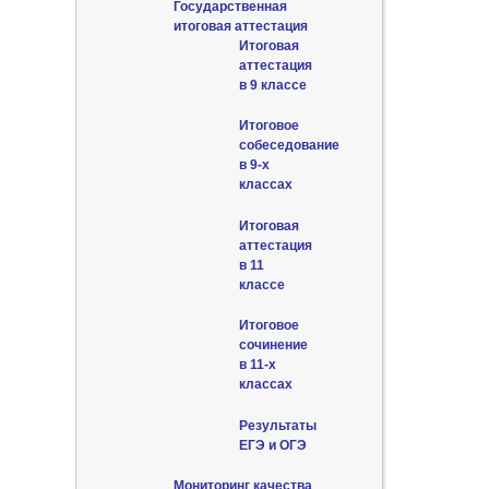
Государственная
итоговая аттестация
Итоговая
аттестация
в 9 классе
Итоговое
собеседование
в 9-х
классах
Итоговая
аттестация
в 11
классе
Итоговое
сочинение
в 11-х
классах
Результаты
ЕГЭ и ОГЭ
Мониторинг качества