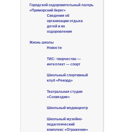
Городской оздоровительный лагерь
«Приморский берег»
Сведения об
организации отдыха
детей и их
оздоровления
Жизнь школы
Новости
ТИС: творчество —
интеллект — спорт
Школьный спортивный
клуб «Рекорд»
Театральная студия
«Созвездие»
Школьный медиацентр
Школьный музейно-
педагогический
комплекс «Отражение»