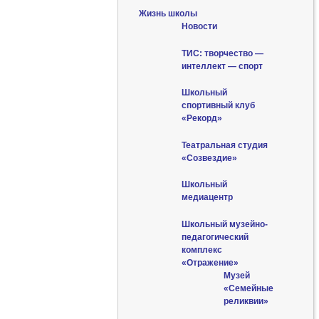
Жизнь школы
Новости
ТИС: творчество —
интеллект — спорт
Школьный
спортивный клуб
«Рекорд»
Театральная студия
«Созвездие»
Школьный
медиацентр
Школьный музейно-
педагогический
комплекс
«Отражение»
Музей
«Семейные
реликвии»