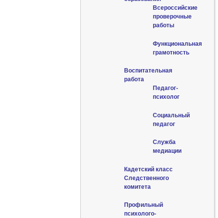
Всероссийские
проверочные
работы
Функциональная
грамотность
Воспитательная
работа
Педагог-
психолог
Социальный
педагог
Служба
медиации
Кадетский класс
Следственного
комитета
Профильный
психолого-