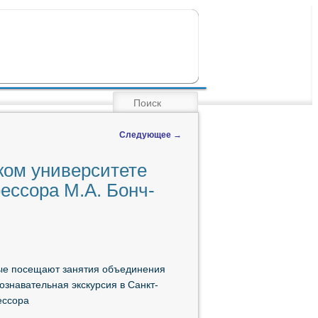
ПОИСК
Следующее
→
ком университете
ессора М.А. Бонч-
ые посещают занятия объединения
ознавательная экскурсия в Санкт-
ессора