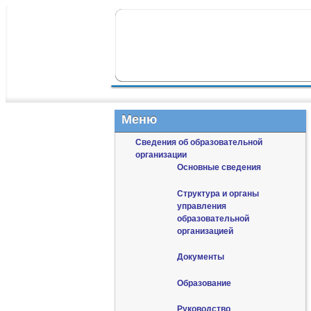
ПЕРЕЙТИ К ОСНОВНОМУ СОДЕР
ПЕРЕЙТИ К ДОПОЛНИТЕЛЬНОМУ
ГЛАВНОЕ МЕНЮ
Меню
Сведения об образовательной
организации
Основные сведения
Структура и органы
управления
образовательной
организацией
Документы
Образование
Руководство