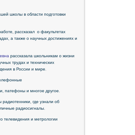
ей школы в области подготовки
аботе, рассказал о факультетах
дах, а также о научных достижениях и
евна
рассказала школьникам о жизни
чных трудах и технических
дения в России и мире.
телефонные
и, патефоны и многое другое.
 радиотехники, где узнали об
зличные радиосигналы.
го телевидения и метрологии