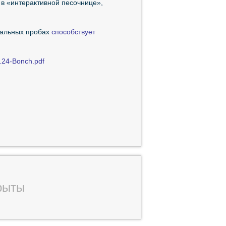
 в «интерактивной песочнице»,
нальных пробах
способствует
2.24-Bonch.pdf
рыты