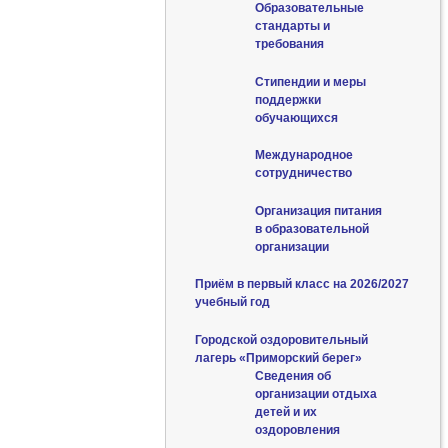
Образовательные
стандарты и
требования
Стипендии и меры
поддержки
обучающихся
Международное
сотрудничество
Организация питания
в образовательной
организации
Приём в первый класс на 2026/2027
учебный год
Городской оздоровительный
лагерь «Приморский берег»
Сведения об
организации отдыха
детей и их
оздоровления