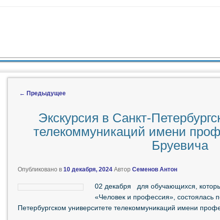
ЖИМОМУ
 СОДЕРЖИМОМУ
←
Предыдущее
Навигация по записям
Экскурсия в Санкт-Петербургс
телекоммуникаций имени проф
Бруевича
Опубликовано в
10 декабря, 2024
Автор
Семенов Антон
02 декабря для обучающихся, котор
«Человек и профессия», состоялась п
Петербургском университете телекоммуникаций имени проф