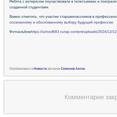
Ребята с интересом поучаствовали в телесъемках и поиграли
созданной студентами.
Важно отметить, что участие старшеклассников в профессио
осознанному и обоснованному выбору будущей профессии.
Фотоальбом
https://school683.ru/wp-content/uploads/2024/12/1
Опубликовано в
Новости
автором
Семенов Антон
.
Комментарии зак