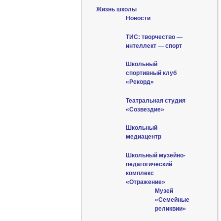
Жизнь школы
Новости
ТИС: творчество —
интеллект — спорт
Школьный
спортивный клуб
«Рекорд»
Театральная студия
«Созвездие»
Школьный
медиацентр
Школьный музейно-
педагогический
комплекс
«Отражение»
Музей
«Семейные
реликвии»