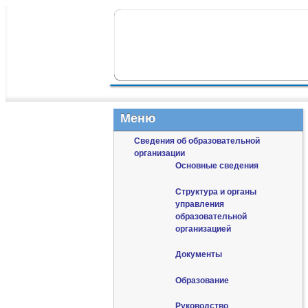
ПЕРЕЙТИ К ОСНОВНОМУ СОДЕР
ПЕРЕЙТИ К ДОПОЛНИТЕЛЬНОМУ
ГЛАВНОЕ МЕНЮ
Меню
Сведения об образовательной
организации
Основные сведения
Структура и органы
управления
образовательной
организацией
Документы
Образование
Руководство