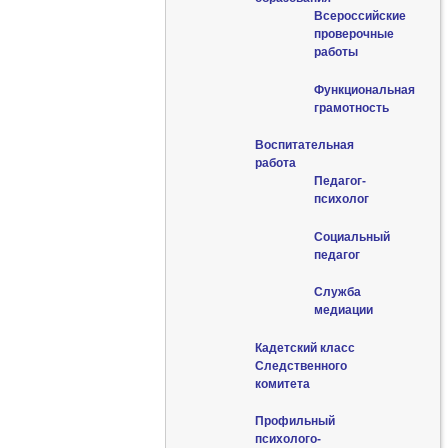
Всероссийские
проверочные
работы
Функциональная
грамотность
Воспитательная
работа
Педагог-
психолог
Социальный
педагог
Служба
медиации
Кадетский класс
Следственного
комитета
Профильный
психолого-