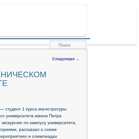
ПОИСК
Следующее
→
ХНИЧЕСКОМ
ТЕ
 — студент 1 курса магистратуры
ого университета имени Петра
экскурсию по кампусу университета,
ориями, рассказал о схеме
мероприятиях и олимпиадах.