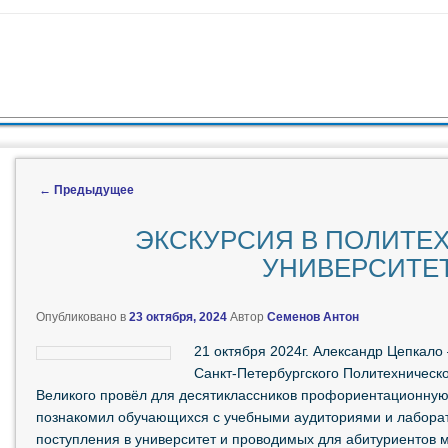
ЖИМОМУ
 СОДЕРЖИМОМУ
←
Предыдущее
Навигация по записям
ЭКСКУРСИЯ В ПОЛИТЕ
УНИВЕРСИТЕ
Опубликовано в
23 октября, 2024
Автор
Семенов Антон
21 октября 2024г. Александр Цепкало
Санкт-Петербургского Политехническ
Великого провёл для десятиклассников профориентационную 
познакомил обучающихся с учебными аудиториями и лаборат
поступления в университет и проводимых для абитуриентов 