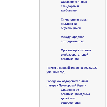
Образовательные
стандарты и
требования
Стипендии и меры
поддержки
обучающихся
Международное
сотрудничество
Организация питания
в образовательной
организации
Приём в первый класс на 2026/2027
учебный год
Городской оздоровительный
лагерь «Приморский берег»
Сведения об
организации отдыха
детей и их
оздоровления