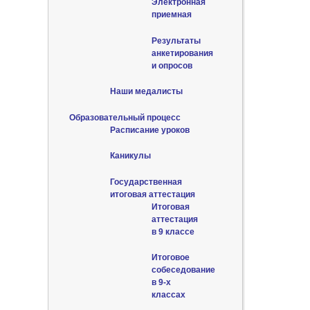
Электронная
приемная
Результаты
анкетирования
и опросов
Наши медалисты
Образовательный процесс
Расписание уроков
Каникулы
Государственная
итоговая аттестация
Итоговая
аттестация
в 9 классе
Итоговое
собеседование
в 9-х
классах