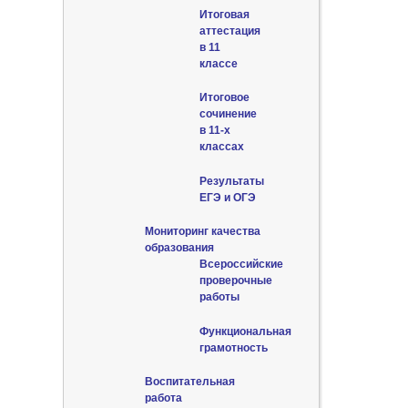
Итоговая
аттестация
в 11
классе
Итоговое
сочинение
в 11-х
классах
Результаты
ЕГЭ и ОГЭ
Мониторинг качества
образования
Всероссийские
проверочные
работы
Функциональная
грамотность
Воспитательная
работа