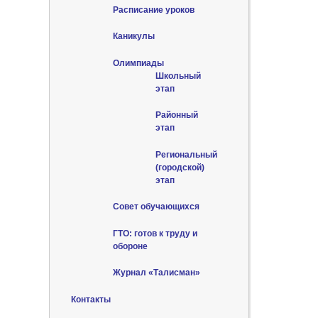
Расписание уроков
Каникулы
Олимпиады
Школьный
этап
Районный
этап
Региональный
(городской)
этап
Совет обучающихся
ГТО: готов к труду и
обороне
Журнал «Талисман»
Контакты