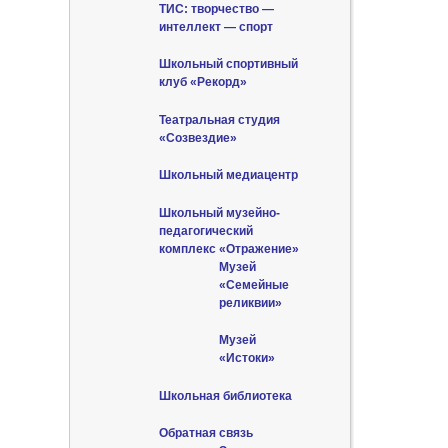
ТИС: творчество —
интеллект — спорт
Школьный спортивный
клуб «Рекорд»
Театральная студия
«Созвездие»
Школьный медиацентр
Школьный музейно-
педагогический
комплекс «Отражение»
Музей
«Семейные
реликвии»
Музей
«Истоки»
Школьная библиотека
Обратная связь