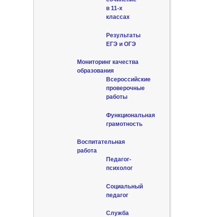
в 11-х
классах
Результаты
ЕГЭ и ОГЭ
Мониторинг качества
образования
Всероссийские
проверочные
работы
Функциональная
грамотность
Воспитательная
работа
Педагог-
психолог
Социальный
педагог
Служба