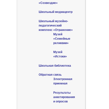
«Созвездие»
Школьный медиацентр
Школьный музейно-
педагогический
комплекс «Отражение»
Музей
«Семейные
реликвии»
Музей
«Истоки»
Школьная библиотека
Обратная связь
Электронная
приемная
Результаты
анкетирования
и опросов