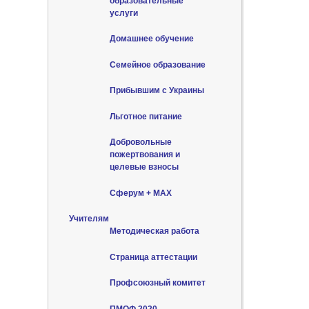
образовательные
услуги
Домашнее обучение
Семейное образование
Прибывшим с Украины
Льготное питание
Добровольные
пожертвования и
целевые взносы
Сферум + MAX
Учителям
Методическая работа
Страница аттестации
Профсоюзный комитет
ПМОФ 2020