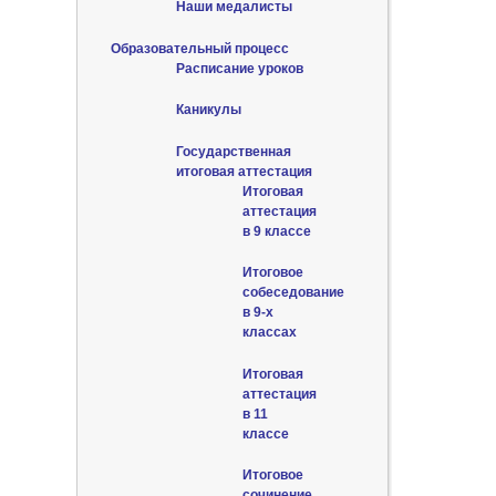
Наши медалисты
Образовательный процесс
Расписание уроков
Каникулы
Государственная
итоговая аттестация
Итоговая
аттестация
в 9 классе
Итоговое
собеседование
в 9-х
классах
Итоговая
аттестация
в 11
классе
Итоговое
сочинение