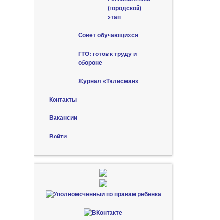
(городской)
этап
Совет обучающихся
ГТО: готов к труду и
обороне
Журнал «Талисман»
Контакты
Вакансии
Войти