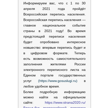
Информируем вас, что с 1 по 30
апреля 2021 года пройдёт
Всероссийская перепись населения.
Всероссийская перепись населения —
главное национальное событие
страны в 2021 году! Во время
предстоящей переписи населения
будет опробовано интересное
новшество: впервые перепись будет и
в цифровом формате. Теперь
есть возможность самостоятельного
заполнения жителями России
электронного переписного листа на
Едином портале государственных
услуг
(https://www.gosuslugi.ru)
в
любое удобное время.
Более подробную информацию
можно найти на официальном
сайте:
https://www.strana2020.ru/
Бренд-бук всероссийской переписи