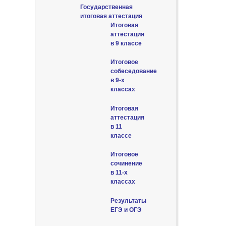
Государственная
итоговая аттестация
Итоговая
аттестация
в 9 классе
Итоговое
собеседование
в 9-х
классах
Итоговая
аттестация
в 11
классе
Итоговое
сочинение
в 11-х
классах
Результаты
ЕГЭ и ОГЭ