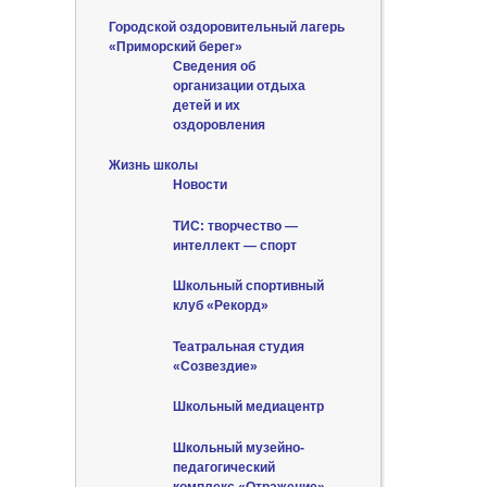
Городской оздоровительный лагерь
«Приморский берег»
Сведения об
организации отдыха
детей и их
оздоровления
Жизнь школы
Новости
ТИС: творчество —
интеллект — спорт
Школьный спортивный
клуб «Рекорд»
Театральная студия
«Созвездие»
Школьный медиацентр
Школьный музейно-
педагогический
комплекс «Отражение»