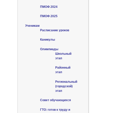
ПМОФ 2024
ПМОФ 2025
Ученикам
Расписание уроков
Каникулы
Олимпиады
Школьный
этап
Районный
этап
Региональный
(городской)
этап
Совет обучающихся
ГТО: готов к труду и