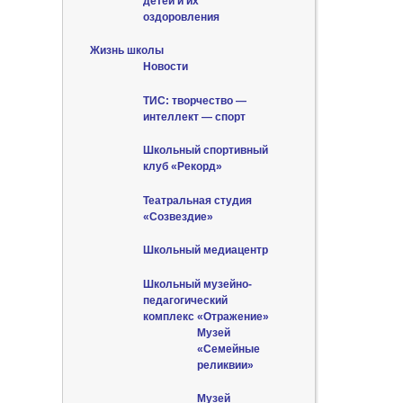
детей и их
оздоровления
Жизнь школы
Новости
ТИС: творчество —
интеллект — спорт
Школьный спортивный
клуб «Рекорд»
Театральная студия
«Созвездие»
Школьный медиацентр
Школьный музейно-
педагогический
комплекс «Отражение»
Музей
«Семейные
реликвии»
Музей