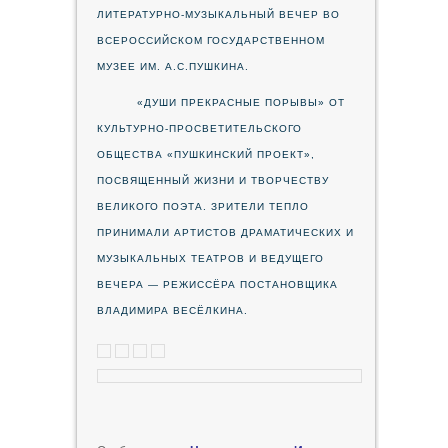
ЛИТЕРАТУРНО-МУЗЫКАЛЬНЫЙ ВЕЧЕР ВО
ВСЕРОССИЙСКОМ ГОСУДАРСТВЕННОМ
МУЗЕЕ ИМ. А.С.ПУШКИНА.
«ДУШИ ПРЕКРАСНЫЕ ПОРЫВЫ» ОТ
КУЛЬТУРНО-ПРОСВЕТИТЕЛЬСКОГО
ОБЩЕСТВА «ПУШКИНСКИЙ ПРОЕКТ»,
ПОСВЯЩЕННЫЙ ЖИЗНИ И ТВОРЧЕСТВУ
ВЕЛИКОГО ПОЭТА. ЗРИТЕЛИ ТЕПЛО
ПРИНИМАЛИ АРТИСТОВ ДРАМАТИЧЕСКИХ И
МУЗЫКАЛЬНЫХ ТЕАТРОВ И ВЕДУЩЕГО
ВЕЧЕРА — РЕЖИССЁРА ПОСТАНОВЩИКА
ВЛАДИМИРА ВЕСЁЛКИНА.