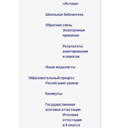
«Истоки»
Школьная библиотека
Обратная связь
Электронная
приемная
Результаты
анкетирования
и опросов
Наши медалисты
Образовательный процесс
Расписание уроков
Каникулы
Государственная
итоговая аттестация
Итоговая
аттестация
в 9 классе