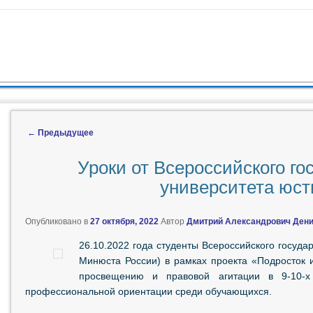
ЖИМОМУ
 СОДЕРЖИМОМУ
←
Предыдущее
Навигация по записям
Уроки от Всероссийского го
университета юс
Опубликовано в
27 октября, 2022
Автор
Дмитрий Александрович Ден
26.10.2022 года студенты Всероссийского госуда
Минюста России) в рамках проекта «Подросток 
просвещению и правовой агитации в 9-10-х 
профессиональной ориентации среди обучающихся.