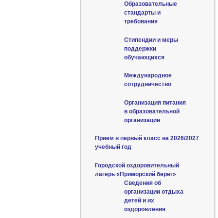
Образовательные
стандарты и
требования
Стипендии и меры
поддержки
обучающихся
Международное
сотрудничество
Организация питания
в образовательной
организации
Приём в первый класс на 2026/2027
учебный год
Городской оздоровительный
лагерь «Приморский берег»
Сведения об
организации отдыха
детей и их
оздоровления