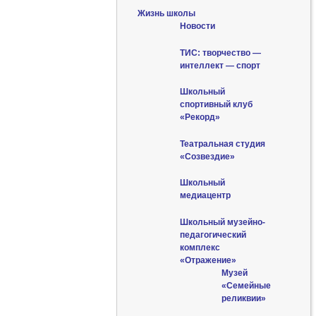
Жизнь школы
Новости
ТИС: творчество —
интеллект — спорт
Школьный
спортивный клуб
«Рекорд»
Театральная студия
«Созвездие»
Школьный
медиацентр
Школьный музейно-
педагогический
комплекс
«Отражение»
Музей
«Семейные
реликвии»