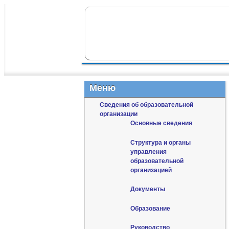
ПЕРЕЙТИ К ОСНОВНОМУ СОДЕР
ПЕРЕЙТИ К ДОПОЛНИТЕЛЬНОМУ
ГЛАВНОЕ МЕНЮ
Меню
Сведения об образовательной
организации
Основные сведения
Структура и органы
управления
образовательной
организацией
Документы
Образование
Руководство