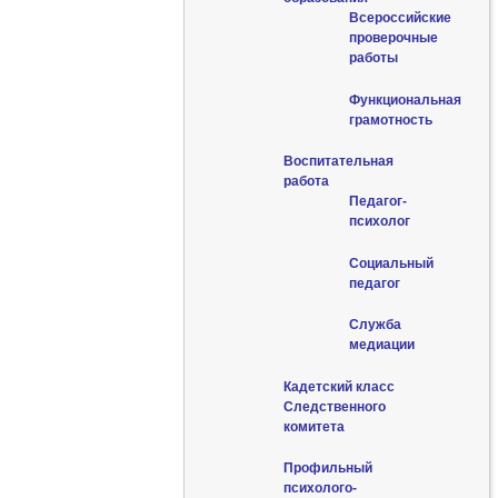
Всероссийские
проверочные
работы
Функциональная
грамотность
Воспитательная
работа
Педагог-
психолог
Социальный
педагог
Служба
медиации
Кадетский класс
Следственного
комитета
Профильный
психолого-