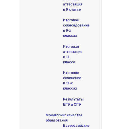
аттестация
в 9 классе
Итоговое
собеседование
в 9-х
классах
Итоговая
аттестация
в 11
классе
Итоговое
сочинение
в 11-х
классах
Результаты
ЕГЭ и ОГЭ
Мониторинг качества
образования
Всероссийские