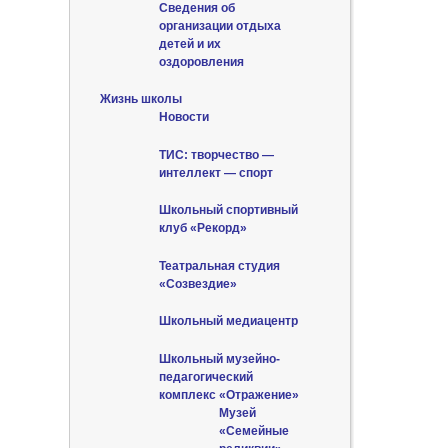
Сведения об
организации отдыха
детей и их
оздоровления
Жизнь школы
Новости
ТИС: творчество —
интеллект — спорт
Школьный спортивный
клуб «Рекорд»
Театральная студия
«Созвездие»
Школьный медиацентр
Школьный музейно-
педагогический
комплекс «Отражение»
Музей
«Семейные