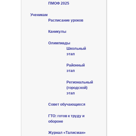
ПМОФ 2025
Ученикам
Расписание уроков
Каникулы
Олимпиады
Школьный
этап
Районный
этап
Региональный
(городской)
этап
Совет обучающихся
ГТО: готов к труду и
обороне
Журнал «Талисман»