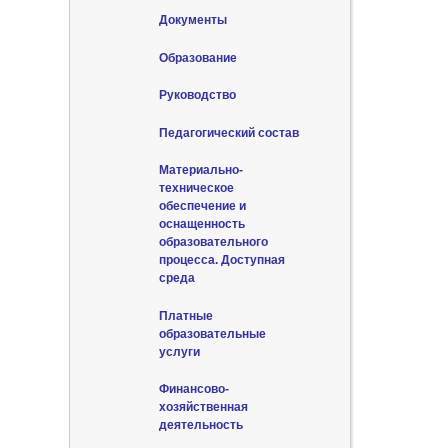
Документы
Образование
Руководство
Педагогический состав
Материально-
техническое
обеспечение и
оснащенность
образовательного
процесса. Доступная
среда
Платные
образовательные
услуги
Финансово-
хозяйственная
деятельность