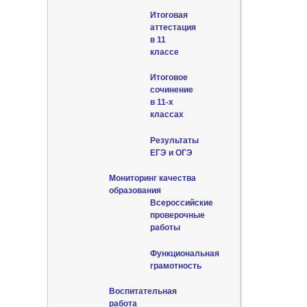
Итоговая
аттестация
в 11
классе
Итоговое
сочинение
в 11-х
классах
Результаты
ЕГЭ и ОГЭ
Мониторинг качества
образования
Всероссийские
проверочные
работы
Функциональная
грамотность
Воспитательная
работа