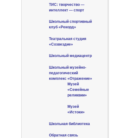
ТИС: творчество —
интеллект — спорт
Школьный спортивный
клуб «Рекорд»
Театральная студия
«Созвездие»
Школьный медиацентр
Школьный музейно-
педагогический
комплекс «Отражение»
Музей
«Семейные
реликвии»
Музей
«Истоки»
Школьная библиотека
Обратная связь