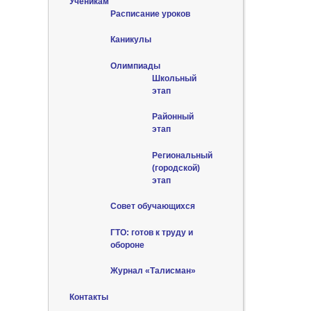
Ученикам
Расписание уроков
Каникулы
Олимпиады
Школьный
этап
Районный
этап
Региональный
(городской)
этап
Совет обучающихся
ГТО: готов к труду и
обороне
Журнал «Талисман»
Контакты