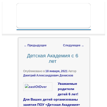
ПЕРЕЙТИ К ОСНОВНОМУ СОДЕРЖИМОМУ
ПЕРЕЙТИ К ДОПОЛНИТЕЛЬНОМУ
ГЛАВНОЕ МЕНЮ
СОДЕРЖИМОМУ
←
Предыдущее
Следующее
→
Навигация по записям
Детская Академия с 6
лет
Опубликовано в
18 января, 2021
Автор
Дмитрий Александрович Денисков
Уважаемые
родители
детей 6 лет!
Для Ваших детей организованы
занятия ПОУ «Детская Академия»