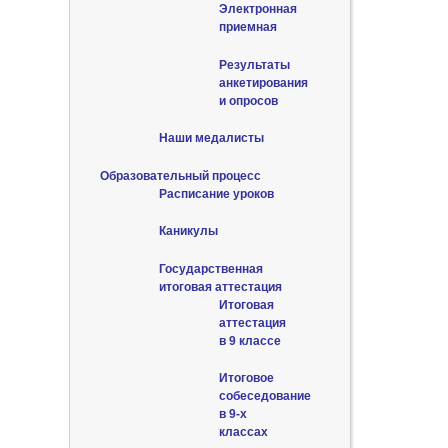
Электронная
приемная
Результаты
анкетирования
и опросов
Наши медалисты
Образовательный процесс
Расписание уроков
Каникулы
Государственная
итоговая аттестация
Итоговая
аттестация
в 9 классе
Итоговое
собеседование
в 9-х
классах