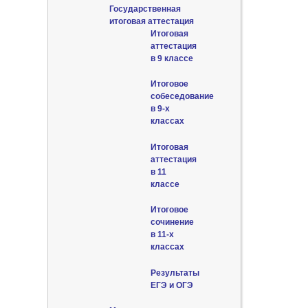
Государственная
итоговая аттестация
Итоговая
аттестация
в 9 классе
Итоговое
собеседование
в 9-х
классах
Итоговая
аттестация
в 11
классе
Итоговое
сочинение
в 11-х
классах
Результаты
ЕГЭ и ОГЭ