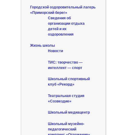
Городской оздоровительный лагерь
«Приморский берег»
Сведения об
организации отдыха
детей и их
оздоровления
Жизнь школы
Новости
ТИС: творчество —
интеллект — спорт
Школьный спортивный
клуб «Рекорд»
Театральная студия
«Созвездие»
Школьный медиацентр
Школьный музейно-
педагогический
комплекс «Отражение»