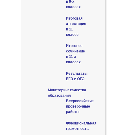
в 9-х
классах
Итоговая
аттестация
в 11
классе
Итоговое
сочинение
в 11-х
классах
Результаты
ЕГЭ и ОГЭ
Мониторинг качества
образования
Всероссийские
проверочные
работы
Функциональная
грамотность