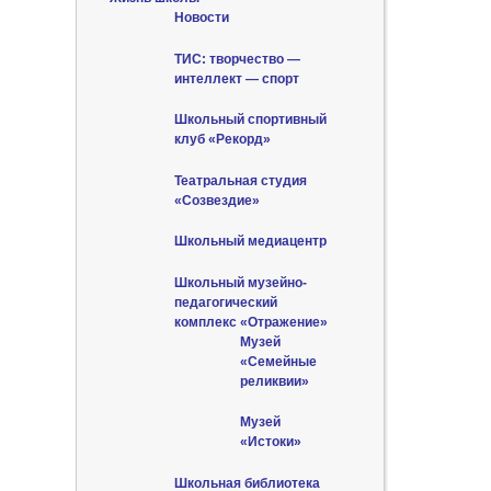
Новости
ТИС: творчество —
интеллект — спорт
Школьный спортивный
клуб «Рекорд»
Театральная студия
«Созвездие»
Школьный медиацентр
Школьный музейно-
педагогический
комплекс «Отражение»
Музей
«Семейные
реликвии»
Музей
«Истоки»
Школьная библиотека