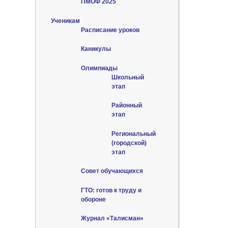
ПМОФ 2025
Ученикам
Расписание уроков
Каникулы
Олимпиады
Школьный
этап
Районный
этап
Региональный
(городской)
этап
Совет обучающихся
ГТО: готов к труду и
обороне
Журнал «Талисман»