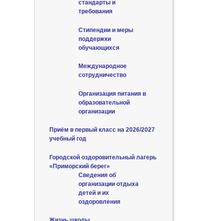
стандарты и
требования
Стипендии и меры
поддержки
обучающихся
Международное
сотрудничество
Организация питания в
образовательной
организации
Приём в первый класс на 2026/2027
учебный год
Городской оздоровительный лагерь
«Приморский берег»
Сведения об
организации отдыха
детей и их
оздоровления
Жизнь школы