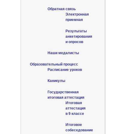
Обратная связь
Электронная
приемная
Результаты
анкетирования
и опросов
Наши медалисты
Образовательный процесс
Расписание уроков
Каникулы
Государственная
итоговая аттестация
Итоговая
аттестация
в 9 классе
Итоговое
собеседование