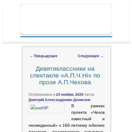
ПЕРЕЙТИ К ОСНОВНОМУ СОДЕРЖИМОМУ
ПЕРЕЙТИ К ДОПОЛНИТЕЛЬНОМУ
ГЛАВНОЕ МЕНЮ
СОДЕРЖИМОМУ
←
Предыдущее
Следующее
→
Навигация по записям
Девятиклассники на
спектакле «А.П.Ч.Hi» по
прозе А.П.Чехова
Опубликовано в
24 ноября, 2020
Автор
Дмитрий Александрович Денисков
В рамках
проекта «Чехов
известный и
неожиданный» к 160-летнему юбилею
писателя, реализуемого культурно-