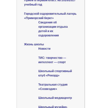
Приём в первый класс на 2026/2027
учебный год
Городской оздоровительный лагерь
«Приморский берег»
Сведения об
организации отдыха
детей и их
оздоровления
Жизнь школы
Новости
ТИС: творчество —
интеллект — спорт
Школьный спортивный
клуб «Рекорд»
Театральная студия
«Созвездие»
Школьный медиацентр
Школьный музейно-