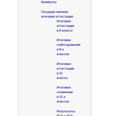
Каникулы
Государственная
итоговая аттестация
Итоговая
аттестация
в 9 классе
Итоговое
собеседование
в 9-х
классах
Итоговая
аттестация
в 11
классе
Итоговое
сочинение
в 11-х
классах
Результаты
ЕГЭ и ОГЭ