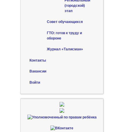
Региональный
(городской)
этап
Совет обучающихся
ГТО: готов к труду и
обороне
Журнал «Талисман»
Контакты
Вакансии
Войти