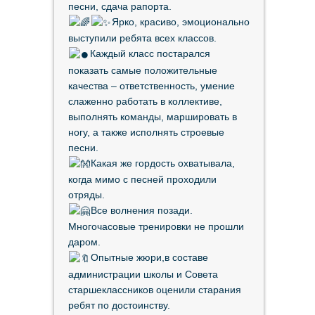
песни, сдача рапорта.
Ярко, красиво, эмоционально
выступили ребята всех классов.
Каждый класс постарался
показать самые положительные
качества – ответственность, умение
слаженно работать в коллективе,
выполнять команды, маршировать в
ногу, а также исполнять строевые
песни.
Какая же гордость охватывала,
когда мимо с песней проходили
отряды.
Все волнения позади.
Многочасовые тренировки не прошли
даром.
Опытные жюри,в составе
администрации школы и Совета
старшеклассников оценили старания
ребят по достоинству.