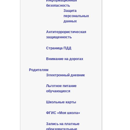
Информационная
безопасность
Защита
персональных
данных
Антитеррористическая
защищенность
Страница ПДД
Внимание на дорогах
Родителям
Электронный дневник
Льготное питание
обучающихся
Школьные карты
ФГИС «Моя школа»
Запись на платные
образовательные