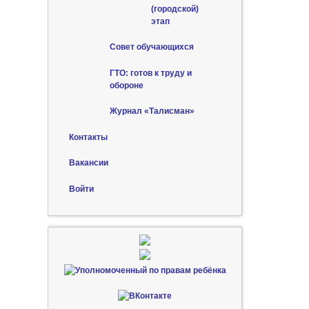
(городской)
этап
Совет обучающихся
ГТО: готов к труду и
обороне
Журнал «Талисман»
Контакты
Вакансии
Войти