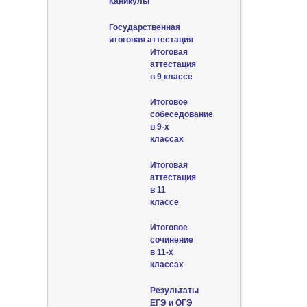
Каникулы
Государственная
итоговая аттестация
Итоговая
аттестация
в 9 классе
Итоговое
собеседование
в 9-х
классах
Итоговая
аттестация
в 11
классе
Итоговое
сочинение
в 11-х
классах
Результаты
ЕГЭ и ОГЭ