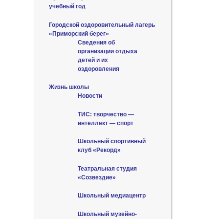
учебный год
Городской оздоровительный лагерь
«Приморский берег»
Сведения об
организации отдыха
детей и их
оздоровления
Жизнь школы
Новости
ТИС: творчество —
интеллект — спорт
Школьный спортивный
клуб «Рекорд»
Театральная студия
«Созвездие»
Школьный медиацентр
Школьный музейно-