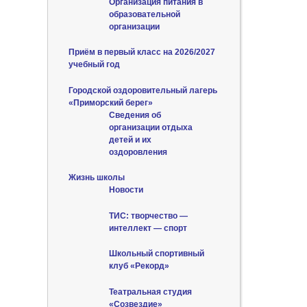
Организация питания в
образовательной
организации
Приём в первый класс на 2026/2027
учебный год
Городской оздоровительный лагерь
«Приморский берег»
Сведения об
организации отдыха
детей и их
оздоровления
Жизнь школы
Новости
ТИС: творчество —
интеллект — спорт
Школьный спортивный
клуб «Рекорд»
Театральная студия
«Созвездие»