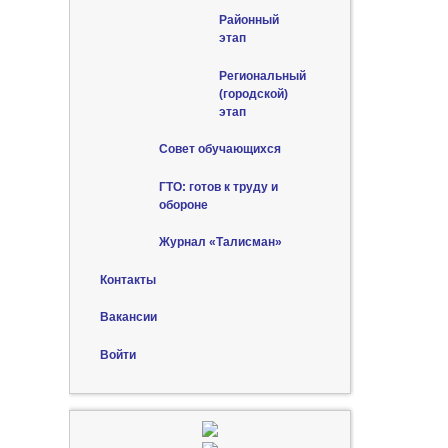
Районный
этап
Региональный
(городской)
этап
Совет обучающихся
ГТО: готов к труду и
обороне
Журнал «Талисман»
Контакты
Вакансии
Войти