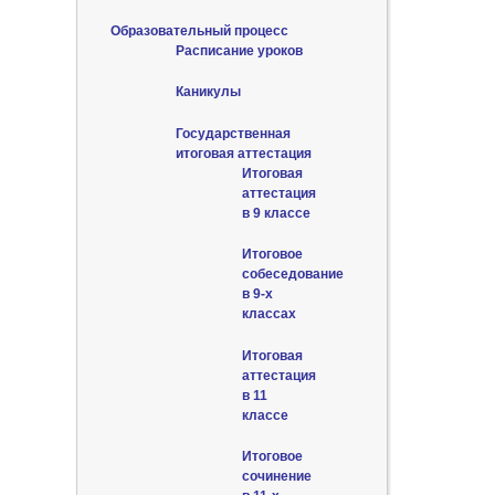
Образовательный процесс
Расписание уроков
Каникулы
Государственная
итоговая аттестация
Итоговая
аттестация
в 9 классе
Итоговое
собеседование
в 9-х
классах
Итоговая
аттестация
в 11
классе
Итоговое
сочинение