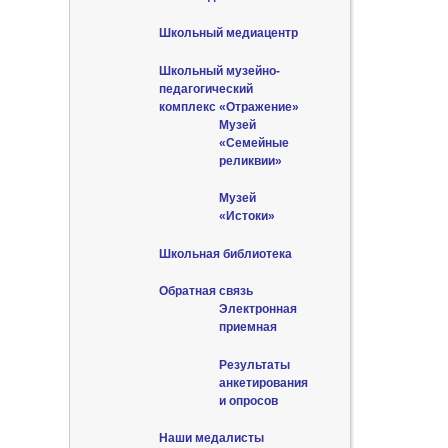
Школьный медиацентр
Школьный музейно-
педагогический
комплекс «Отражение»
Музей
«Семейные
реликвии»
Музей
«Истоки»
Школьная библиотека
Обратная связь
Электронная
приемная
Результаты
анкетирования
и опросов
Наши медалисты