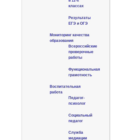
в 11-х
классах
Результаты
ЕГЭ и ОГЭ
Мониторинг качества
образования
Всероссийские
проверочные
работы
Функциональная
грамотность
Воспитательная
работа
Педагог-
психолог
Социальный
педагог
Служба
медиации