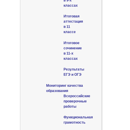
в 9-х
классах
Итоговая
аттестация
в 11
классе
Итоговое
сочинение
в 11-х
классах
Результаты
ЕГЭ и ОГЭ
Мониторинг качества
образования
Всероссийские
проверочные
работы
Функциональная
грамотность