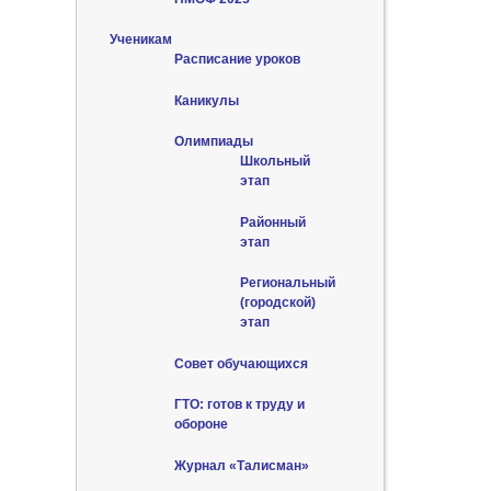
Ученикам
Расписание уроков
Каникулы
Олимпиады
Школьный
этап
Районный
этап
Региональный
(городской)
этап
Совет обучающихся
ГТО: готов к труду и
обороне
Журнал «Талисман»