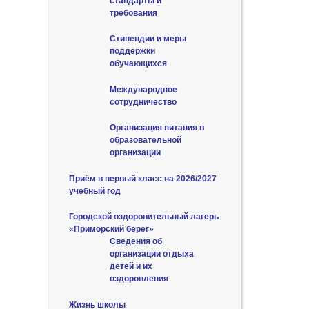
стандарты и
требования
Стипендии и меры
поддержки
обучающихся
Международное
сотрудничество
Организация питания в
образовательной
организации
Приём в первый класс на 2026/2027
учебный год
Городской оздоровительный лагерь
«Приморский берег»
Сведения об
организации отдыха
детей и их
оздоровления
Жизнь школы