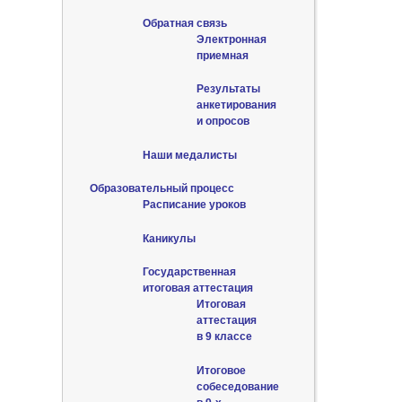
Обратная связь
Электронная
приемная
Результаты
анкетирования
и опросов
Наши медалисты
Образовательный процесс
Расписание уроков
Каникулы
Государственная
итоговая аттестация
Итоговая
аттестация
в 9 классе
Итоговое
собеседование