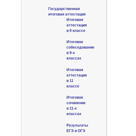
Государственная
итоговая аттестация
Итоговая
аттестация
в 9 классе
Итоговое
собеседование
в 9-х
классах
Итоговая
аттестация
в 11
классе
Итоговое
сочинение
в 11-х
классах
Результаты
ЕГЭ и ОГЭ