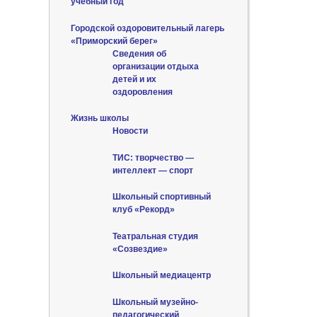
учебный год
Городской оздоровительный лагерь
«Приморский берег»
Сведения об
организации отдыха
детей и их
оздоровления
Жизнь школы
Новости
ТИС: творчество —
интеллект — спорт
Школьный спортивный
клуб «Рекорд»
Театральная студия
«Созвездие»
Школьный медиацентр
Школьный музейно-
педагогический