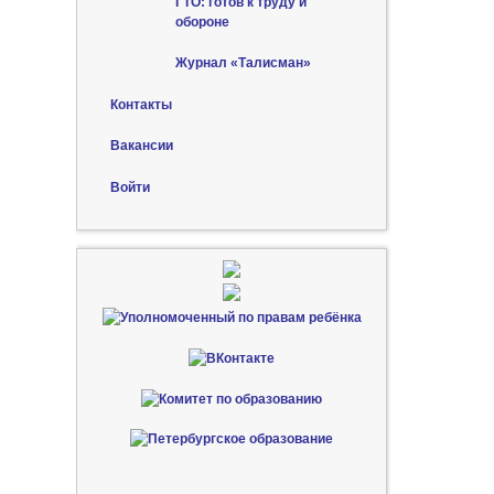
ГТО: готов к труду и
обороне
Журнал «Талисман»
Контакты
Вакансии
Войти