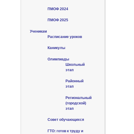
ПМОФ 2024
ПМОФ 2025
Ученикам
Расписание уроков
Каникулы
Олимпиады
Школьный
этап
Районный
этап
Региональный
(городской)
этап
Совет обучающихся
ГТО: готов к труду и