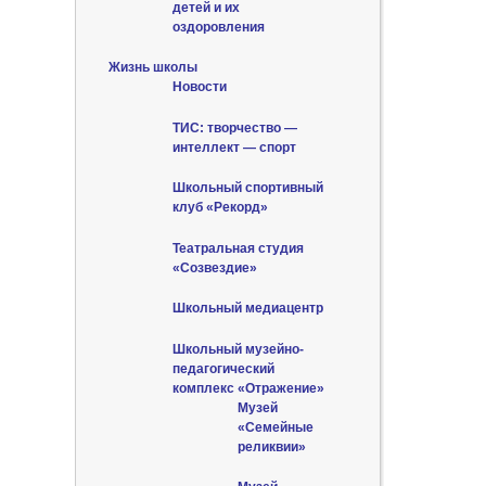
детей и их
оздоровления
Жизнь школы
Новости
ТИС: творчество —
интеллект — спорт
Школьный спортивный
клуб «Рекорд»
Театральная студия
«Созвездие»
Школьный медиацентр
Школьный музейно-
педагогический
комплекс «Отражение»
Музей
«Семейные
реликвии»