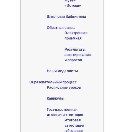
Музей
«Истоки»
Школьная библиотека
Обратная связь
Электронная
приемная
Результаты
анкетирования
и опросов
Наши медалисты
Образовательный процесс
Расписание уроков
Каникулы
Государственная
итоговая аттестация
Итоговая
аттестация
в 9 классе