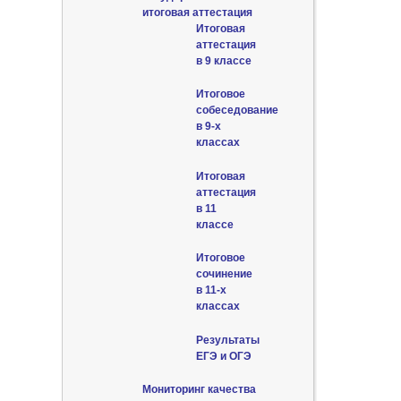
итоговая аттестация
Итоговая
аттестация
в 9 классе
Итоговое
собеседование
в 9-х
классах
Итоговая
аттестация
в 11
классе
Итоговое
сочинение
в 11-х
классах
Результаты
ЕГЭ и ОГЭ
Мониторинг качества