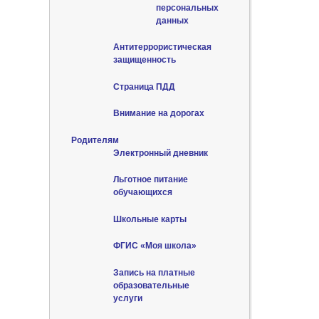
персональных
данных
Антитеррористическая
защищенность
Страница ПДД
Внимание на дорогах
Родителям
Электронный дневник
Льготное питание
обучающихся
Школьные карты
ФГИС «Моя школа»
Запись на платные
образовательные
услуги