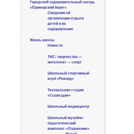
Городской оздоровительный лагерь
«Приморский берег»
Сведения об
организации отдыха
детей и их
оздоровления
Жизнь школы
Новости
ТИС: творчество —
интеллект — спорт
Школьный спортивный
клуб «Рекорд»
Театральная студия
«Созвездие»
Школьный медиацентр
Школьный музейно-
педагогический
комплекс «Отражение»
Музей