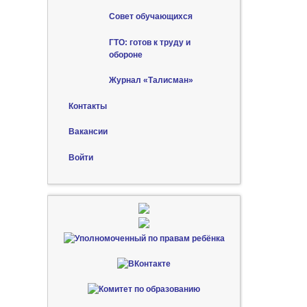
Совет обучающихся
ГТО: готов к труду и
обороне
Журнал «Талисман»
Контакты
Вакансии
Войти