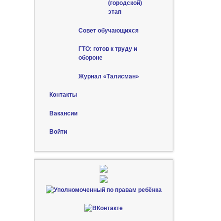
(городской)
этап
Совет обучающихся
ГТО: готов к труду и
обороне
Журнал «Талисман»
Контакты
Вакансии
Войти