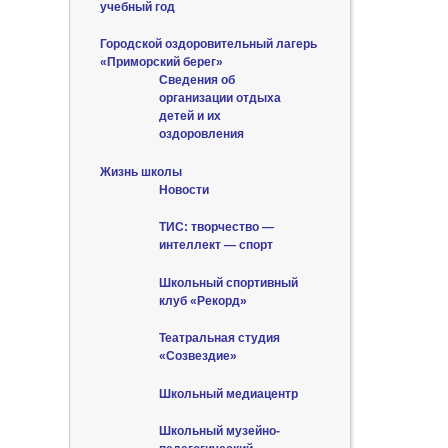
учебный год
Городской оздоровительный лагерь
«Приморский берег»
Сведения об
организации отдыха
детей и их
оздоровления
Жизнь школы
Новости
ТИС: творчество —
интеллект — спорт
Школьный спортивный
клуб «Рекорд»
Театральная студия
«Созвездие»
Школьный медиацентр
Школьный музейно-