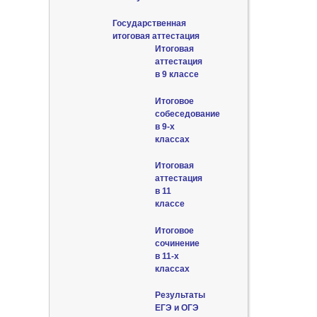
Государственная
итоговая аттестация
Итоговая
аттестация
в 9 классе
Итоговое
собеседование
в 9-х
классах
Итоговая
аттестация
в 11
классе
Итоговое
сочинение
в 11-х
классах
Результаты
ЕГЭ и ОГЭ