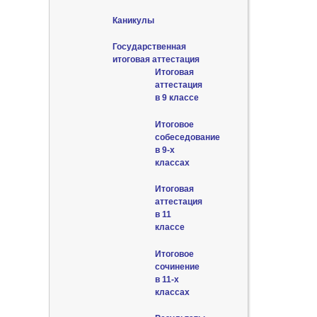
Каникулы
Государственная
итоговая аттестация
Итоговая
аттестация
в 9 классе
Итоговое
собеседование
в 9-х
классах
Итоговая
аттестация
в 11
классе
Итоговое
сочинение
в 11-х
классах