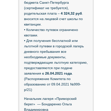
бюджета Санкт-Петербурга
(сертификат не требуется),
родительская плата –
4 324,32 руб
.
вносится на лицевой счет школы по
квитанции.
• Количество путевок ограничено
квотами.
• Для получения бесплатной или
льготной путевки в городской лагерь
дневного пребывания все
необходимые документы,
подтверждающие льготную категорию,
предоставляются при подаче
заявления
с 26.04.2021 года
.
(Распоряжение Комитета по
образованию от 09.04.2021 №999-
р/21)
Начальник лагеря «Приморский
берег» — Бондаренко Ольга
Владимировна