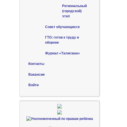
Региональный
(городской)
этап
Совет обучающихся
ГТО: готов к труду и
обороне
Журнал «Талисман»
Контакты
Вакансии
Войти