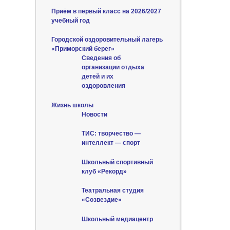
Приём в первый класс на 2026/2027
учебный год
Городской оздоровительный лагерь
«Приморский берег»
Сведения об
организации отдыха
детей и их
оздоровления
Жизнь школы
Новости
ТИС: творчество —
интеллект — спорт
Школьный спортивный
клуб «Рекорд»
Театральная студия
«Созвездие»
Школьный медиацентр