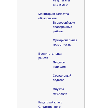
Результаты
ЕГЭ и ОГЭ
Мониторинг качества
образования
Всероссийские
проверочные
работы
Функциональная
грамотность
Воспитательная
работа
Педагог-
психолог
Социальный
педагог
Служба
медиации
Кадетский класс
Следственного