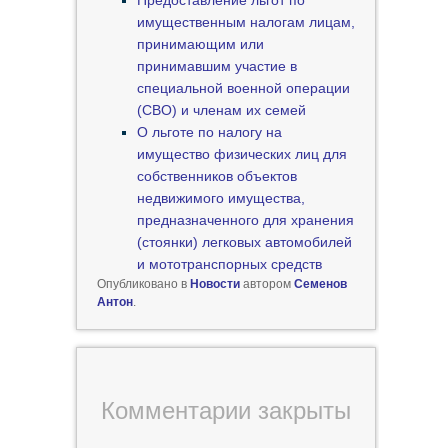
Предоставление льгот по
имущественным налогам лицам,
принимающим или
принимавшим участие в
специальной военной операции
(СВО) и членам их семей
О льготе по налогу на
имущество физических лиц для
собственников объектов
недвижимого имущества,
предназначенного для хранения
(стоянки) легковых автомобилей
и мототранспорных средств
Опубликовано в
Новости
автором
Семенов
Антон
.
Комментарии закрыты