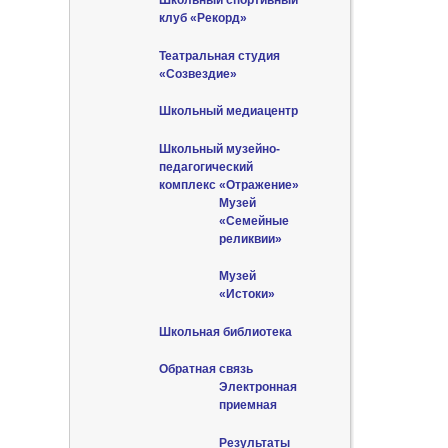
Школьный спортивный
клуб «Рекорд»
Театральная студия
«Созвездие»
Школьный медиацентр
Школьный музейно-
педагогический
комплекс «Отражение»
Музей
«Семейные
реликвии»
Музей
«Истоки»
Школьная библиотека
Обратная связь
Электронная
приемная
Результаты