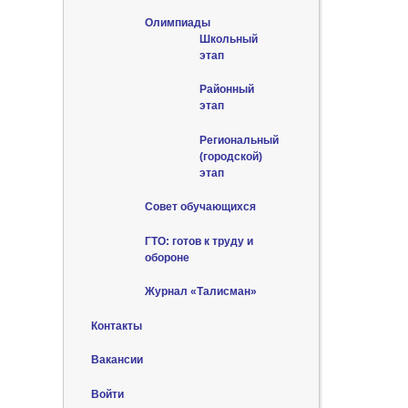
Олимпиады
Школьный
этап
Районный
этап
Региональный
(городской)
этап
Совет обучающихся
ГТО: готов к труду и
обороне
Журнал «Талисман»
Контакты
Вакансии
Войти