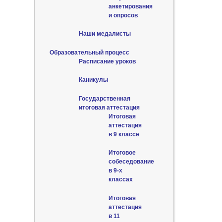
анкетирования
и опросов
Наши медалисты
Образовательный процесс
Расписание уроков
Каникулы
Государственная
итоговая аттестация
Итоговая
аттестация
в 9 классе
Итоговое
собеседование
в 9-х
классах
Итоговая
аттестация
в 11