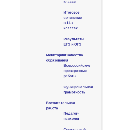
классе
Итоговое
сочинение
в 11-х
классах
Результаты
ЕГЭ и ОГЭ
Мониторинг качества
образования
Всероссийские
проверочные
работы
Функциональная
грамотность
Воспитательная
работа
Педагог-
психолог
Социальный