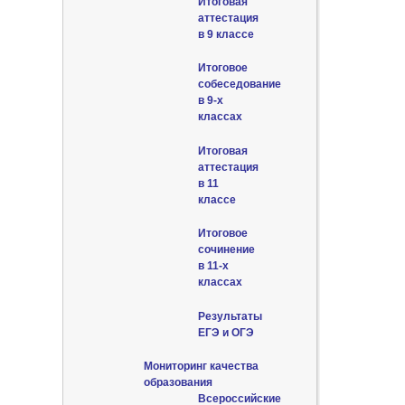
Итоговая
аттестация
в 9 классе
Итоговое
собеседование
в 9-х
классах
Итоговая
аттестация
в 11
классе
Итоговое
сочинение
в 11-х
классах
Результаты
ЕГЭ и ОГЭ
Мониторинг качества
образования
Всероссийские