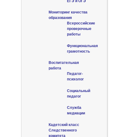
ЕГЭ и ОГЭ
Мониторинг качества
образования
Всероссийские
проверочные
работы
Функциональная
грамотность
Воспитательная
работа
Педагог-
психолог
Социальный
педагог
Служба
медиации
Кадетский класс
Следственного
комитета