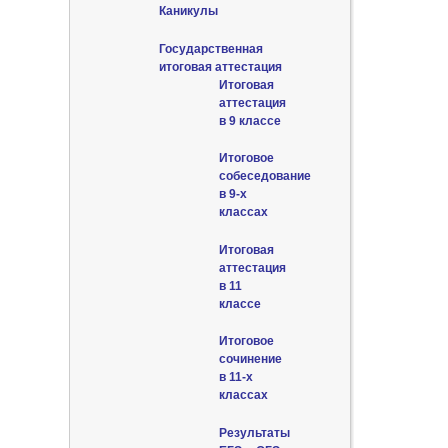
Каникулы
Государственная
итоговая аттестация
Итоговая
аттестация
в 9 классе
Итоговое
собеседование
в 9-х
классах
Итоговая
аттестация
в 11
классе
Итоговое
сочинение
в 11-х
классах
Результаты