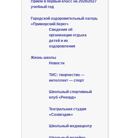
Приём в первый класс на 2026/2027
учебный год
Городской оздоровительный лагерь
«Приморский берег»
Сведения об
организации отдыха
детей и их
оздоровления
Жизнь школы
Новости
ТИС: творчество —
интеллект — спорт
Школьный спортивный
клуб «Рекорд»
Театральная студия
«Созвездие»
Школьный медиацентр
Школьный музейно-