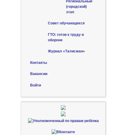
Региональный
(городской)
этап
Совет обучающихся
ГТО: готов к труду и
обороне
Журнал «Талисман»
Контакты
Вакансии
Войти