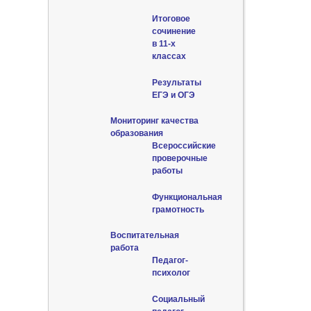
Итоговое
сочинение
в 11-х
классах
Результаты
ЕГЭ и ОГЭ
Мониторинг качества
образования
Всероссийские
проверочные
работы
Функциональная
грамотность
Воспитательная
работа
Педагог-
психолог
Социальный