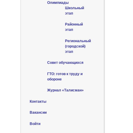
Олимпиады
Школьный
этап
Районный
этап
Региональный
(городской)
этап
Совет обучающихся
ГТО: готов к труду и
обороне
Журнал «Талисман»
Контакты
Вакансии
Войти