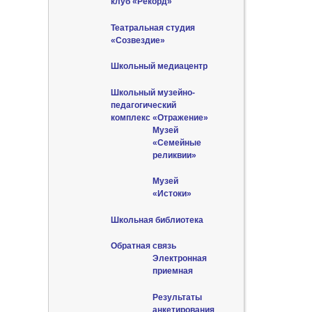
клуб «Рекорд»
Театральная студия
«Созвездие»
Школьный медиацентр
Школьный музейно-
педагогический
комплекс «Отражение»
Музей
«Семейные
реликвии»
Музей
«Истоки»
Школьная библиотека
Обратная связь
Электронная
приемная
Результаты
анкетирования