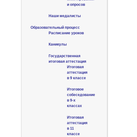
и опросов
Наши медалисты
Образовательный процесс
Расписание уроков
Каникулы
Государственная
итоговая аттестация
Итоговая
аттестация
в 9 классе
Итоговое
собеседование
в 9-х
классах
Итоговая
аттестация
в 11
классе