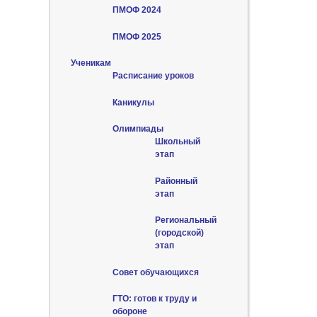
ПМОФ 2024
ПМОФ 2025
Ученикам
Расписание уроков
Каникулы
Олимпиады
Школьный
этап
Районный
этап
Региональный
(городской)
этап
Совет обучающихся
ГТО: готов к труду и
обороне