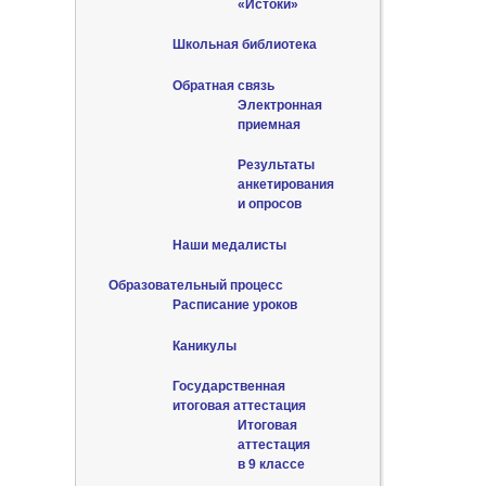
«Истоки»
Школьная библиотека
Обратная связь
Электронная
приемная
Результаты
анкетирования
и опросов
Наши медалисты
Образовательный процесс
Расписание уроков
Каникулы
Государственная
итоговая аттестация
Итоговая
аттестация
в 9 классе