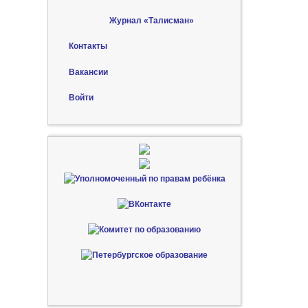
Журнал «Талисман»
Контакты
Вакансии
Войти