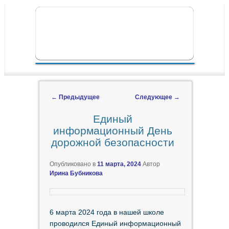
ПЕРЕЙТИ К ОСНОВНОМУ СОДЕРЖИМОМУ
ПЕРЕЙТИ К ДОПОЛНИТЕЛЬНОМУ
ГЛАВНОЕ МЕНЮ
СОДЕРЖИМОМУ
←
Предыдущее
Следующее
→
Навигация по записям
Единый
информационный День
дорожной безопасности
Опубликовано в
11 марта, 2024
Автор
Ирина Бубникова
6 марта 2024 года в нашей школе
проводился Единый информационный