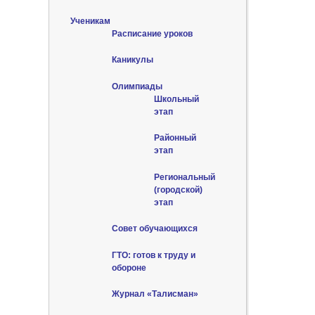
Ученикам
Расписание уроков
Каникулы
Олимпиады
Школьный
этап
Районный
этап
Региональный
(городской)
этап
Совет обучающихся
ГТО: готов к труду и
обороне
Журнал «Талисман»