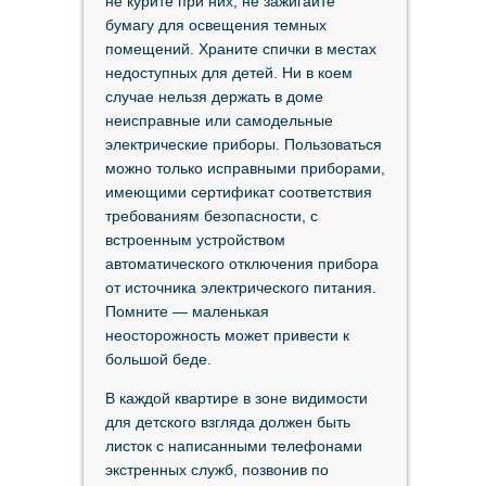
не курите при них, не зажигайте
бумагу для освещения темных
помещений. Храните спички в местах
недоступных для детей. Ни в коем
случае нельзя держать в доме
неисправные или самодельные
электрические приборы. Пользоваться
можно только исправными приборами,
имеющими сертификат соответствия
требованиям безопасности, с
встроенным устройством
автоматического отключения прибора
от источника электрического питания.
Помните — маленькая
неосторожность может привести к
большой беде.
В каждой квартире в зоне видимости
для детского взгляда должен быть
листок с написанными телефонами
экстренных служб, позвонив по