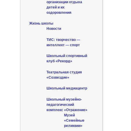
организации отдыха
детей и их
оздоровления
Жизнь школы
Новости
ТИС: творчество —
интеллект — спорт
Школьный спортивный
клуб «Рекорд»
Театральная студия
«Созвездие»
Школьный медиацентр
Школьный музейно-
педагогический
комплекс «Отражение»
Музей
«Семейные
реликвии»