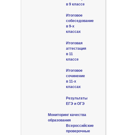
в 9 классе
Итоговое
собеседование
в 9-х
классах
Итоговая
аттестация
в 11
классе
Итоговое
сочинение
в 11-х
классах
Результаты
ЕГЭ и ОГЭ
Мониторинг качества
образования
Всероссийские
проверочные