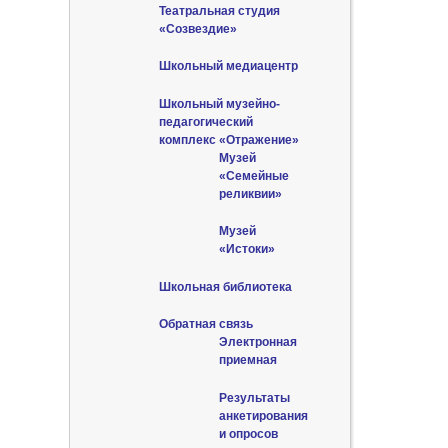
Театральная студия
«Созвездие»
Школьный медиацентр
Школьный музейно-
педагогический
комплекс «Отражение»
Музей
«Семейные
реликвии»
Музей
«Истоки»
Школьная библиотека
Обратная связь
Электронная
приемная
Результаты
анкетирования
и опросов