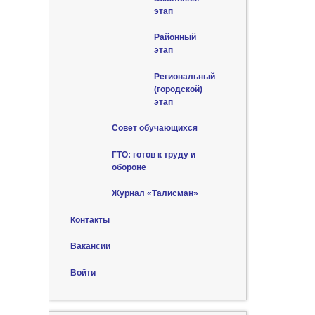
этап
Районный
этап
Региональный
(городской)
этап
Совет обучающихся
ГТО: готов к труду и
обороне
Журнал «Талисман»
Контакты
Вакансии
Войти