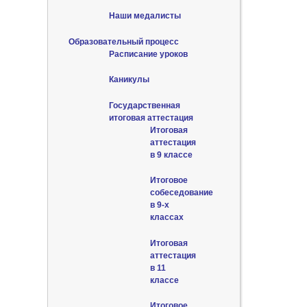
Наши медалисты
Образовательный процесс
Расписание уроков
Каникулы
Государственная
итоговая аттестация
Итоговая
аттестация
в 9 классе
Итоговое
собеседование
в 9-х
классах
Итоговая
аттестация
в 11
классе
Итоговое