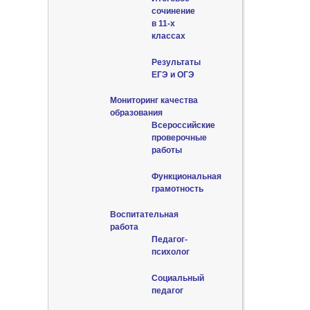
сочинение
в 11-х
классах
Результаты
ЕГЭ и ОГЭ
Мониторинг качества
образования
Всероссийские
проверочные
работы
Функциональная
грамотность
Воспитательная
работа
Педагог-
психолог
Социальный
педагог