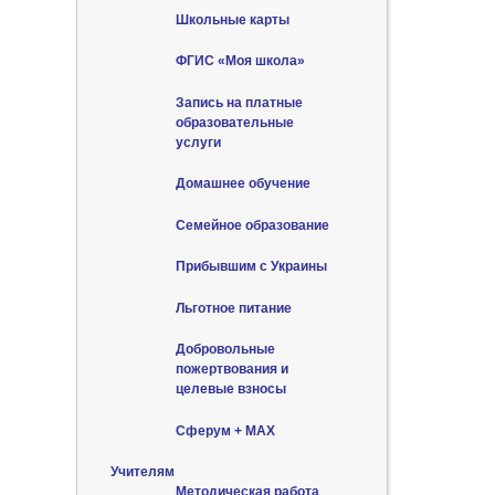
Школьные карты
ФГИС «Моя школа»
Запись на платные
образовательные
услуги
Домашнее обучение
Семейное образование
Прибывшим с Украины
Льготное питание
Добровольные
пожертвования и
целевые взносы
Сферум + MAX
Учителям
Методическая работа