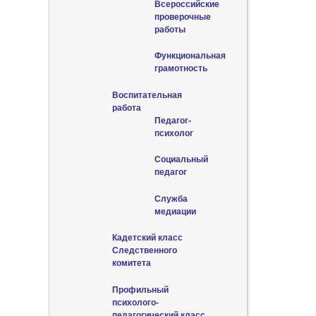
Всероссийские
проверочные
работы
Функциональная
грамотность
Воспитательная
работа
Педагог-
психолог
Социальный
педагог
Служба
медиации
Кадетский класс
Следственного
комитета
Профильный
психолого-
педагогический класс