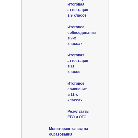
Итоговая
аттестация
в 9 классе
Итоговое
собеседование
в 9-х
классах
Итоговая
аттестация
в 11
классе
Итоговое
сочинение
в 11-х
классах
Результаты
ЕГЭ и ОГЭ
Мониторинг качества
образования