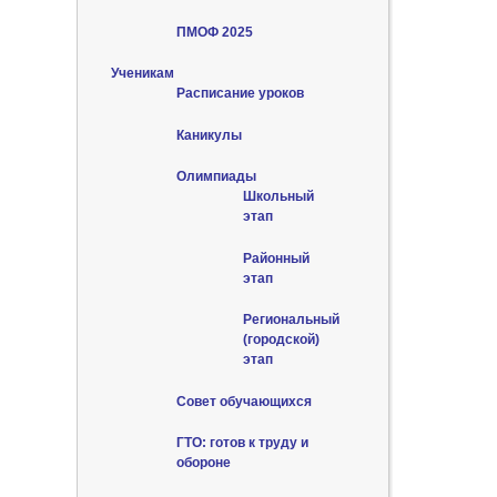
ПМОФ 2025
Ученикам
Расписание уроков
Каникулы
Олимпиады
Школьный
этап
Районный
этап
Региональный
(городской)
этап
Совет обучающихся
ГТО: готов к труду и
обороне