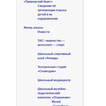
«Приморский берег»
Сведения об
организации отдыха
детей и их
оздоровления
Жизнь школы
Новости
ТИС: творчество —
интеллект — спорт
Школьный спортивный
клуб «Рекорд»
Театральная студия
«Созвездие»
Школьный медиацентр
Школьный музейно-
педагогический
комплекс «Отражение»
Музей