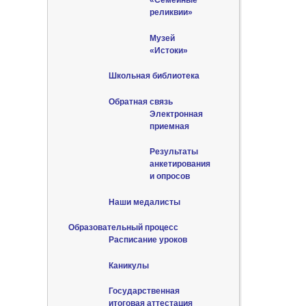
«Семейные
реликвии»
Музей
«Истоки»
Школьная библиотека
Обратная связь
Электронная
приемная
Результаты
анкетирования
и опросов
Наши медалисты
Образовательный процесс
Расписание уроков
Каникулы
Государственная
итоговая аттестация