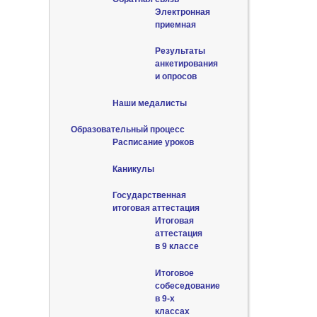
Электронная
приемная
Результаты
анкетирования
и опросов
Наши медалисты
Образовательный процесс
Расписание уроков
Каникулы
Государственная
итоговая аттестация
Итоговая
аттестация
в 9 классе
Итоговое
собеседование
в 9-х
классах