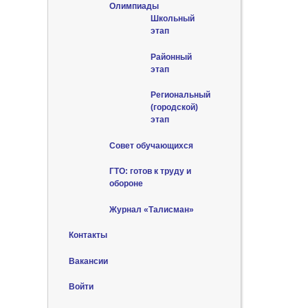
Олимпиады
Школьный
этап
Районный
этап
Региональный
(городской)
этап
Совет обучающихся
ГТО: готов к труду и
обороне
Журнал «Талисман»
Контакты
Вакансии
Войти