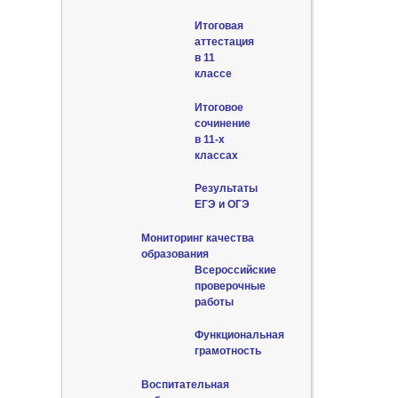
Итоговая
аттестация
в 11
классе
Итоговое
сочинение
в 11-х
классах
Результаты
ЕГЭ и ОГЭ
Мониторинг качества
образования
Всероссийские
проверочные
работы
Функциональная
грамотность
Воспитательная