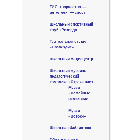
ТИС: творчество —
интеллект — спорт
Школьный спортивный
клуб «Рекорд»
Театральная студия
«Созвездие»
Школьный медиацентр
Школьный музейно-
педагогический
комплекс «Отражение»
Музей
«Семейные
реликвии»
Музей
«Истоки»
Школьная библиотека
Обратная связь