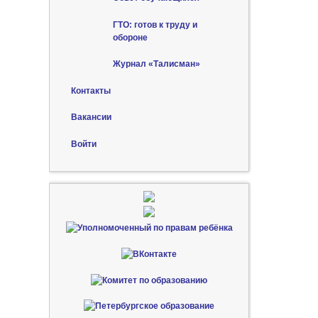
ГТО: готов к труду и
обороне
Журнал «Талисман»
Контакты
Вакансии
Войти