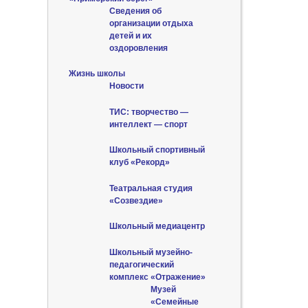
Сведения об
организации отдыха
детей и их
оздоровления
Жизнь школы
Новости
ТИС: творчество —
интеллект — спорт
Школьный спортивный
клуб «Рекорд»
Театральная студия
«Созвездие»
Школьный медиацентр
Школьный музейно-
педагогический
комплекс «Отражение»
Музей
«Семейные