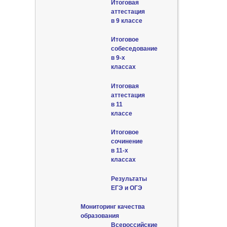
Итоговая
аттестация
в 9 классе
Итоговое
собеседование
в 9-х
классах
Итоговая
аттестация
в 11
классе
Итоговое
сочинение
в 11-х
классах
Результаты
ЕГЭ и ОГЭ
Мониторинг качества
образования
Всероссийские