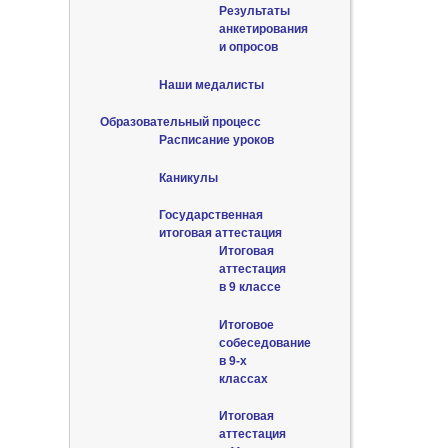
Результаты
анкетирования
и опросов
Наши медалисты
Образовательный процесс
Расписание уроков
Каникулы
Государственная
итоговая аттестация
Итоговая
аттестация
в 9 классе
Итоговое
собеседование
в 9-х
классах
Итоговая
аттестация