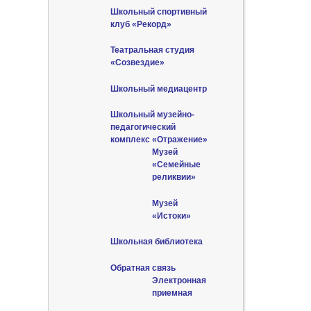
Школьный спортивный
клуб «Рекорд»
Театральная студия
«Созвездие»
Школьный медиацентр
Школьный музейно-
педагогический
комплекс «Отражение»
Музей
«Семейные
реликвии»
Музей
«Истоки»
Школьная библиотека
Обратная связь
Электронная
приемная