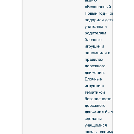
акцию
«Безопасный
Новый год», они
подарили детям,
учителям и
родителям
ёлочные
игрушки и
напомнили о
правилах
дорожного
движения.
Елочные
игрушки с
тематикой
безопасности
дорожного
движения были
сделаны
учащимися
школы своими