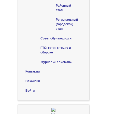
Районный
этап
Региональный
(городской)
этап
Совет обучающихся
ГТО: готов к труду и
обороне
Журнал «Талисман»
Контакты
Вакансии
Войти