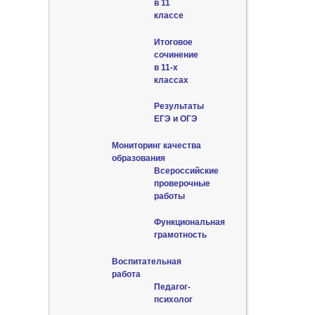
в 11
классе
Итоговое
сочинение
в 11-х
классах
Результаты
ЕГЭ и ОГЭ
Мониторинг качества
образования
Всероссийские
проверочные
работы
Функциональная
грамотность
Воспитательная
работа
Педагог-
психолог