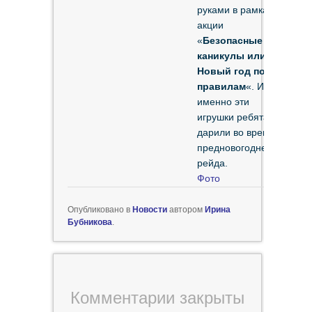
руками в рамках
акции
«
Безопасные
каникулы или
Новый год по
правилам
«. И
именно эти
игрушки ребята
дарили во время
предновогоднего
рейда.
Фото
Опубликовано в
Новости
автором
Ирина
Бубникова
.
Комментарии закрыты