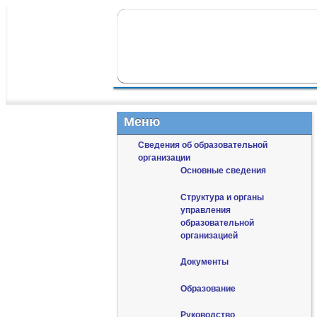
ПЕРЕЙТИ К ОСНОВНОМУ СОДЕР
ПЕРЕЙТИ К ДОПОЛНИТЕЛЬНОМУ
ГЛАВНОЕ МЕНЮ
Меню
Сведения об образовательной
организации
Основные сведения
Структура и органы
управления
образовательной
организацией
Документы
Образование
Руководство