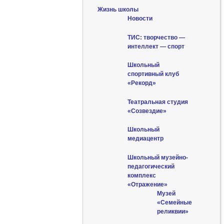
Жизнь школы
Новости
ТИС: творчество —
интеллект — спорт
Школьный
спортивный клуб
«Рекорд»
Театральная студия
«Созвездие»
Школьный
медиацентр
Школьный музейно-
педагогический
комплекс
«Отражение»
Музей
«Семейные
реликвии»