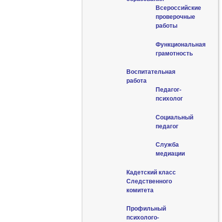
Всероссийские
проверочные
работы
Функциональная
грамотность
Воспитательная
работа
Педагог-
психолог
Социальный
педагог
Служба
медиации
Кадетский класс
Следственного
комитета
Профильный
психолого-