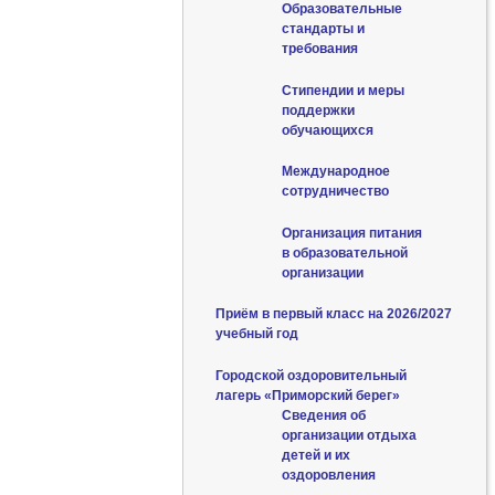
Образовательные
стандарты и
требования
Стипендии и меры
поддержки
обучающихся
Международное
сотрудничество
Организация питания
в образовательной
организации
Приём в первый класс на 2026/2027
учебный год
Городской оздоровительный
лагерь «Приморский берег»
Сведения об
организации отдыха
детей и их
оздоровления