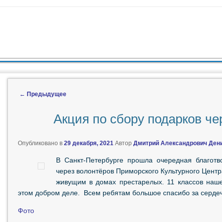
ЖИМОМУ
 СОДЕРЖИМОМУ
←
Предыдущее
Навигация по записям
Акция по сбору подарков че
Опубликовано в
29 декабря, 2021
Автор
Дмитрий Александрович Ден
В Санкт-Петербурге прошла очередная благотв
через волонтёров Приморского Культурного Центр
живущим в домах престарелых. 11 классов наш
этом добром деле. Всем ребятам большое спасибо за сердечн
Фото