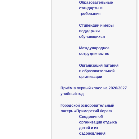
Образовательные
стандарты и
требования
Стипендии и меры
поддержки
обучающихся
Международное
сотрудничество
Организация питания
в образовательной
организации
Приём в первый класс на 2026/2027
учебный год
Городской оздоровительный
лагерь «Приморский берег»
Сведения об
организации отдыха
детей и их
оздоровления