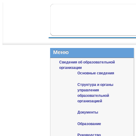
ПЕРЕЙТИ К ОСНОВНОМУ СОДЕР
ПЕРЕЙТИ К ДОПОЛНИТЕЛЬНОМУ
ГЛАВНОЕ МЕНЮ
Меню
Сведения об образовательной
организации
Основные сведения
Структура и органы
управления
образовательной
организацией
Документы
Образование
Руководство