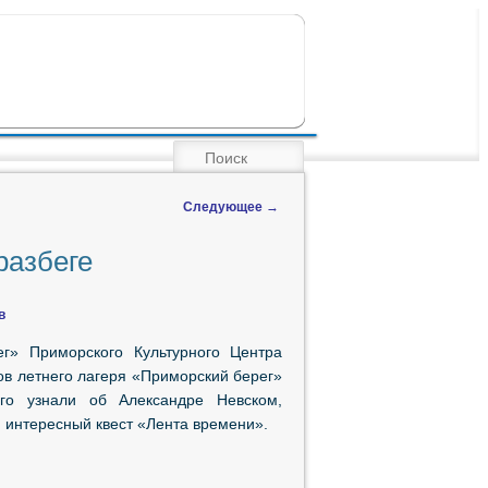
ПОИСК
Следующее
→
разбеге
в
ег» Приморского Культурного Центра
в летнего лагеря «Приморский берег»
го узнали об Александре Невском,
 интересный квест «Лента времени».