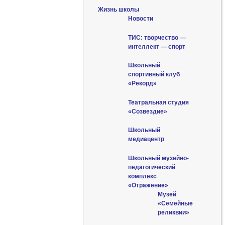
Жизнь школы
Новости
ТИС: творчество —
интеллект — спорт
Школьный
спортивный клуб
«Рекорд»
Театральная студия
«Созвездие»
Школьный
медиацентр
Школьный музейно-
педагогический
комплекс
«Отражение»
Музей
«Семейные
реликвии»