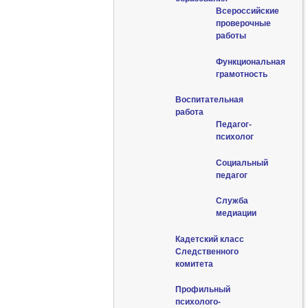
Всероссийские
проверочные
работы
Функциональная
грамотность
Воспитательная
работа
Педагог-
психолог
Социальный
педагог
Служба
медиации
Кадетский класс
Следственного
комитета
Профильный
психолого-