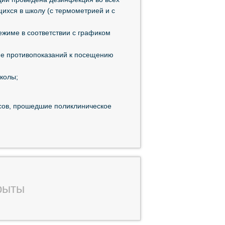
ихся в школу (с термометрией и с
ежиме в соответствии с графиком
ие противопоказаний к посещению
колы;
ссов, прошедшие поликлиническое
рыты