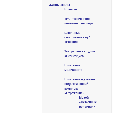
Жизнь школы
Новости
ТИС: творчество —
интеллект — спорт
Школьный
спортивный клуб
«Рекорд»
Театральная студия
«Созвездие»
Школьный
медиацентр
Школьный музейно-
педагогический
комплекс
«Отражение»
Музей
«Семейные
реликвии»