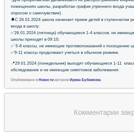
помещениях школы, разработан график утреннего входа учащ
опросом о самочувствии).
🔔С 26.01.2024 школа начинает прием детей в ступенчатом р
входа в школу:
✅26.01.2024 (пятница) обучающиеся 1-4 классов, не имеющ
школы приходят в 09:10;
✅ 5-8 классы, не имеющие противопоказаний к посещению ш
✅9-11 классы продолжают учиться в обычном режиме.
📍29.01.2024 (понедельник) выходят обучающиеся 1-11 кла
обследование и не имеющие симптомов заболевания.
Опубликовано в
Новости
автором
Ирина Бубникова
.
Комментарии зак