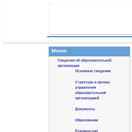
ПЕРЕЙТИ К ОСНОВНОМУ СОДЕР
ПЕРЕЙТИ К ДОПОЛНИТЕЛЬНОМУ
ГЛАВНОЕ МЕНЮ
Меню
Сведения об образовательной
организации
Основные сведения
Структура и органы
управления
образовательной
организацией
Документы
Образование
Руководство