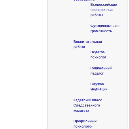
Всероссийские
проверочные
работы
Функциональная
грамотность
Воспитательная
работа
Педагог-
психолог
Социальный
педагог
Служба
медиации
Кадетский класс
Следственного
комитета
Профильный
психолого-