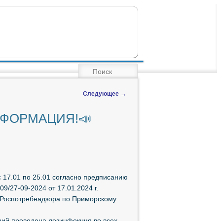
ПОИСК
Следующее
→
НФОРМАЦИЯ!📣
 17.01 по 25.01 согласно предписанию
9/27-09-2024 от 17.01.2024 г.
 Роспотребнадзора по Приморскому
ций проведена дезинфекция во всех