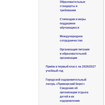
Образовательные
стандарты и
требования
Стипендии и меры
поддержки
обучающихся
Международное
сотрудничество
Организация питания
в образовательной
организации
Приём в первый класс на 2026/2027
учебный год
Городской оздоровительный
лагерь «Приморский берег»
Сведения об
организации отдыха
детей и их
оздоровления